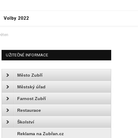
Volby 2022
věten
UŽITEČNÉ INFORMACE
Město Zubří
Městský úřad
Farnost Zubří
Restaurace
Školství
Reklama na Zubřan.cz