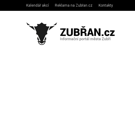
Kalendář akcí
Reklama na Zubřan.cz
Kontakty