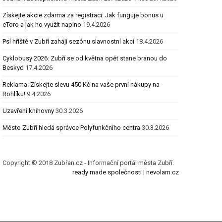
Získejte akcie zdarma za registraci: Jak funguje bonus u
eToro a jak ho využít naplno
19.4.2026
Psí hřiště v Zubří zahájí sezónu slavnostní akcí
18.4.2026
Cyklobusy 2026: Zubří se od května opět stane branou do
Beskyd
17.4.2026
Reklama: Získejte slevu 450 Kč na vaše první nákupy na
Rohlíku!
9.4.2026
Uzavření knihovny
30.3.2026
Město Zubří hledá správce Polyfunkčního centra
30.3.2026
Copyright © 2018 Zubřan.cz - Informační portál města Zubří.
ready made společnosti
|
nevolam.cz