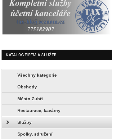
KATALOG FIREM A SLUŽEB
Všechny kategorie
Obchody
Město Zubří
Restaurace, kavárny
Služby
Spolky, sdružení