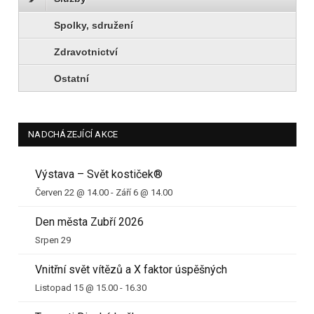
Spolky, sdružení
Zdravotnictví
Ostatní
NADCHÁZEJÍCÍ AKCE
Výstava – Svět kostiček®
Červen 22 @ 14.00
-
Září 6 @ 14.00
Den města Zubří 2026
Srpen 29
Vnitřní svět vítězů a X faktor úspěšných
Listopad 15 @ 15.00
-
16.30