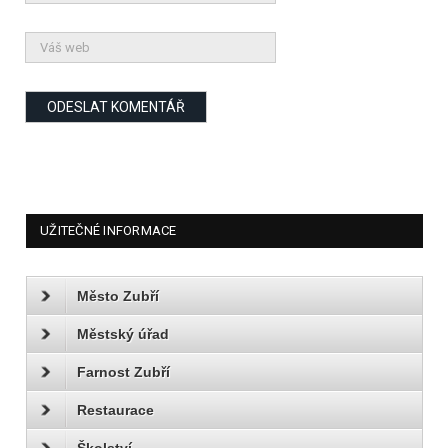
UŽITEČNÉ INFORMACE
Město Zubří
Městský úřad
Farnost Zubří
Restaurace
Školství