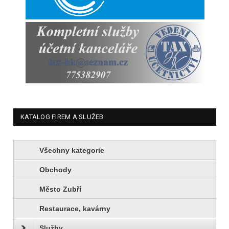
KATALOG FIREM A SLUŽEB
Všechny kategorie
Obchody
Město Zubří
Restaurace, kavárny
Služby