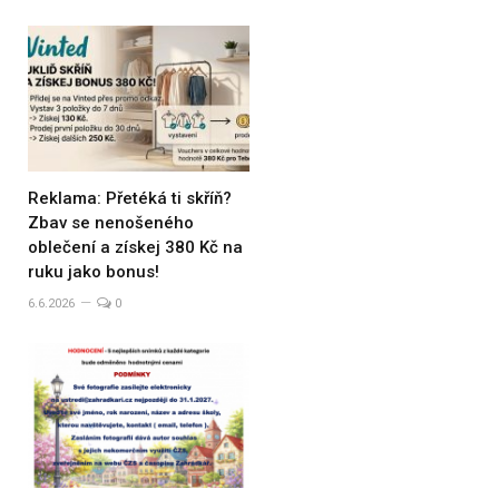
Reklama: Přetéká ti skříň?
Zbav se nenošeného
oblečení a získej 380 Kč na
ruku jako bonus!
6.6.2026
0