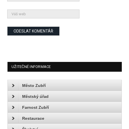
UŽITEČNÉ INFORMACE
Město Zubří
Městský úřad
Farnost Zubří
Restaurace