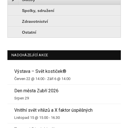
Spolky, sdružení
Zdravotnictví
Ostatní
NADCHÁZEJÍCÍ AKCE
Výstava – Svět kostiček®
Červen 22 @ 14.00
-
Září 6 @ 14.00
Den města Zubří 2026
Srpen 29
Vnitřní svět vítězů a X faktor úspěšných
Listopad 15 @ 15.00
-
16.30