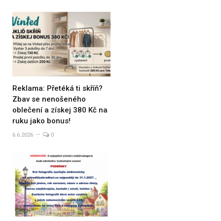
Reklama: Přetéká ti skříň?
Zbav se nenošeného
oblečení a získej 380 Kč na
ruku jako bonus!
6.6.2026
0