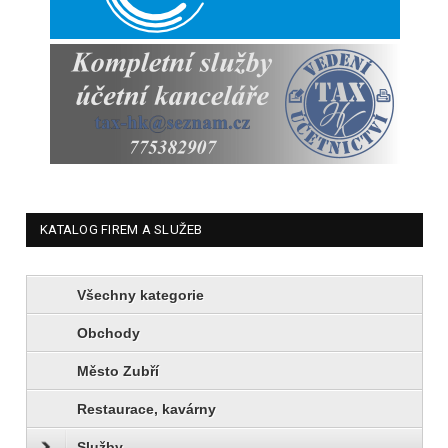
KATALOG FIREM A SLUŽEB
Všechny kategorie
Obchody
Město Zubří
Restaurace, kavárny
Služby