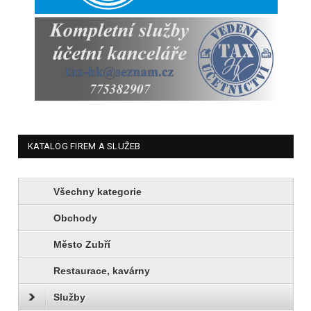
KATALOG FIREM A SLUŽEB
Všechny kategorie
Obchody
Město Zubří
Restaurace, kavárny
Služby