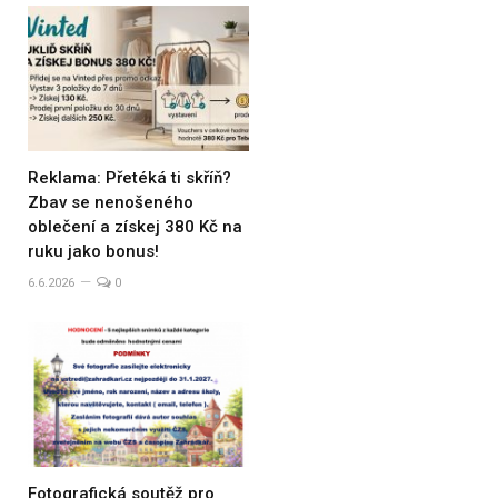
Reklama: Přetéká ti skříň?
Zbav se nenošeného
oblečení a získej 380 Kč na
ruku jako bonus!
6.6.2026
0
Fotografická soutěž pro