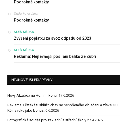
Podrobné kontakty
Onderkova Jana
:
Podrobné kontakty
:
ALEŠ MĚRKA
Zvýšení poplatku za svoz odpadu od 2023
:
ALEŠ MĚRKA
Reklama: Nejlevnější posílání balíků ze Zubří
NEJNOVĚJŠÍ PŘÍSPĚVKY
Nový Alzabox na Horním konci
17.6.2026
Reklama: Přetéká ti skříň? Zbav se nenošeného oblečení a získej 380
Kč na ruku jako bonus!
6.6.2026
Fotografická soutěž pro základní a střední školy
27.4.2026