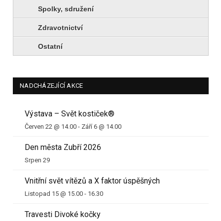
Spolky, sdružení
Zdravotnictví
Ostatní
NADCHÁZEJÍCÍ AKCE
Výstava – Svět kostiček®
Červen 22 @ 14.00
-
Září 6 @ 14.00
Den města Zubří 2026
Srpen 29
Vnitřní svět vítězů a X faktor úspěšných
Listopad 15 @ 15.00
-
16.30
Travesti Divoké kočky