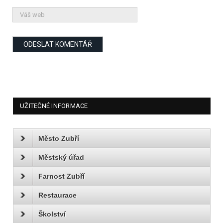
UŽITEČNÉ INFORMACE
Město Zubří
Městský úřad
Farnost Zubří
Restaurace
Školství