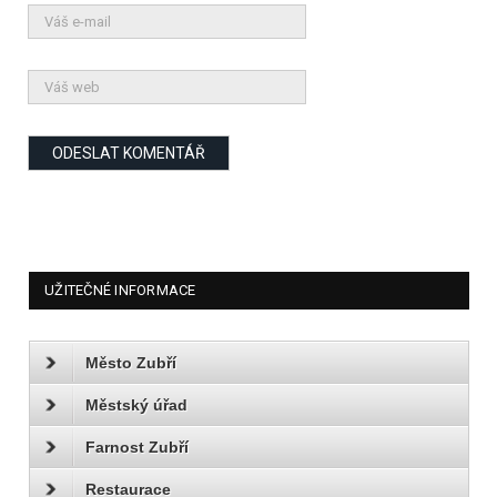
UŽITEČNÉ INFORMACE
Město Zubří
Městský úřad
Farnost Zubří
Restaurace