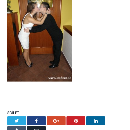
SDÍLET.
Twitter
Facebook
Google+
Pinterest
LinkedIn