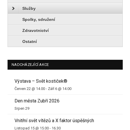
Služby
Spolky, sdružení
Zdravotnictví
Ostatní
NADCHÁZEJÍCÍ AKCE
Výstava – Svět kostiček®
Červen 22 @ 14.00
-
Září 6 @ 14.00
Den města Zubří 2026
Srpen 29
Vnitřní svět vítězů a X faktor úspěšných
Listopad 15 @ 15.00
-
16.30