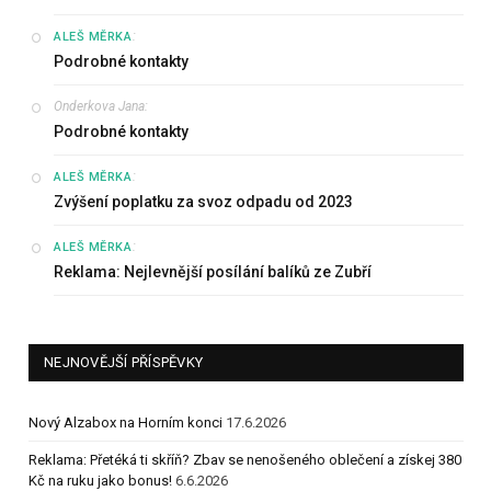
:
ALEŠ MĚRKA
Podrobné kontakty
Onderkova Jana
:
Podrobné kontakty
:
ALEŠ MĚRKA
Zvýšení poplatku za svoz odpadu od 2023
:
ALEŠ MĚRKA
Reklama: Nejlevnější posílání balíků ze Zubří
NEJNOVĚJŠÍ PŘÍSPĚVKY
Nový Alzabox na Horním konci
17.6.2026
Reklama: Přetéká ti skříň? Zbav se nenošeného oblečení a získej 380
Kč na ruku jako bonus!
6.6.2026