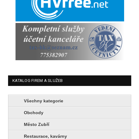
KATALOG FIREM A SLUŽEB
Všechny kategorie
Obchody
Město Zubří
Restaurace, kavárny