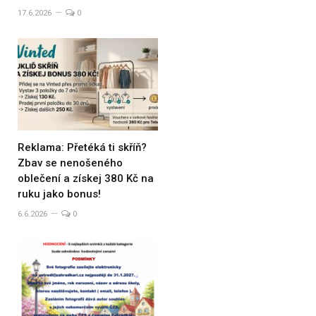
17.6.2026
0
Reklama: Přetéká ti skříň?
Zbav se nenošeného
oblečení a získej 380 Kč na
ruku jako bonus!
6.6.2026
0