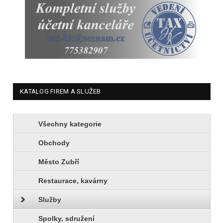
KATALOG FIREM A SLUŽEB
Všechny kategorie
Obchody
Město Zubří
Restaurace, kavárny
Služby
Spolky, sdružení