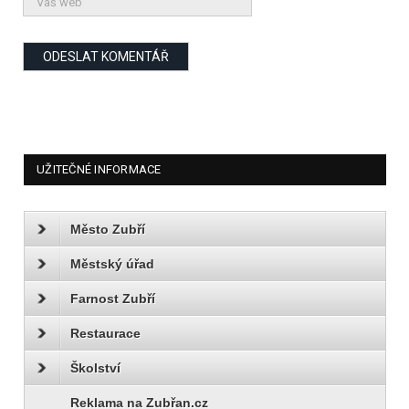
UŽITEČNÉ INFORMACE
Město Zubří
Městský úřad
Farnost Zubří
Restaurace
Školství
Reklama na Zubřan.cz