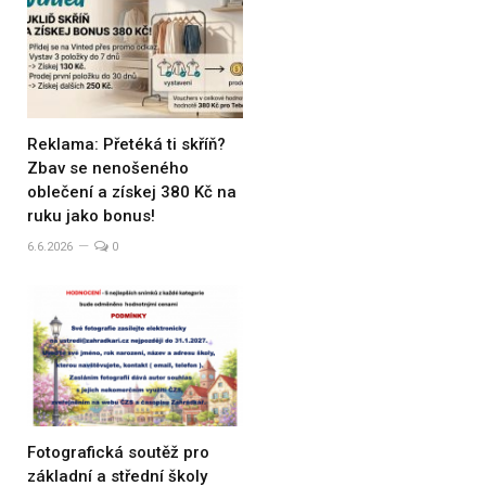
Reklama: Přetéká ti skříň?
Zbav se nenošeného
oblečení a získej 380 Kč na
ruku jako bonus!
6.6.2026
0
Fotografická soutěž pro
základní a střední školy