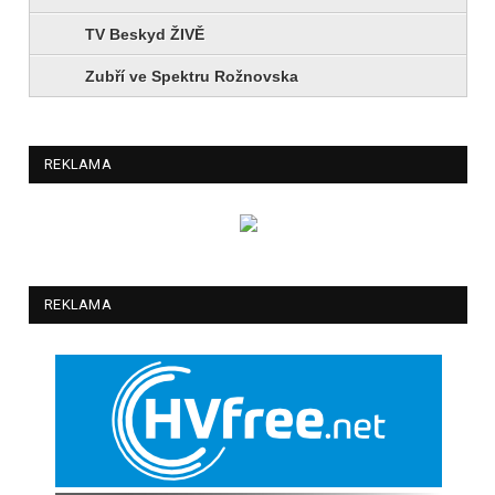
TV Beskyd ŽIVĚ
Zubří ve Spektru Rožnovska
REKLAMA
REKLAMA