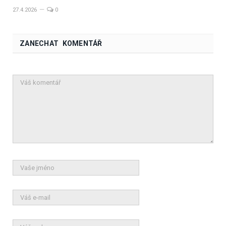
27.4.2026
0
ZANECHAT KOMENTÁŘ