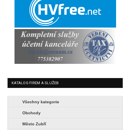
KATALOG FIREM A SLUŽEB
Všechny kategorie
Obchody
Město Zubří