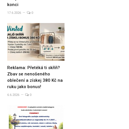
konci
17.6.2026
0
Reklama: Přetéká ti skříň?
Zbav se nenošeného
oblečení a získej 380 Kč na
ruku jako bonus!
6.6.2026
0