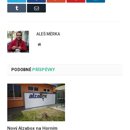
Tumblr
Email
ALEŠ MĚRKA
Website
PODOBNÉ
PŘÍSPĚVKY
Nový Alzabox na Horním