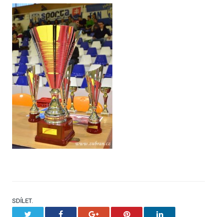
SDÍLET.
Twitter
Facebook
Google+
Pinterest
LinkedIn