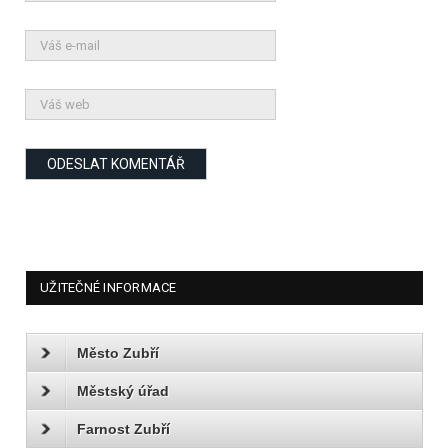
UŽITEČNÉ INFORMACE
Město Zubří
Městský úřad
Farnost Zubří