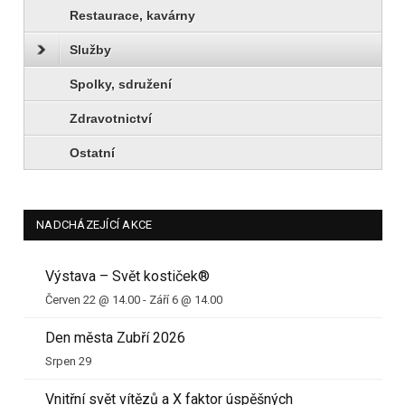
Restaurace, kavárny
Služby
Spolky, sdružení
Zdravotnictví
Ostatní
NADCHÁZEJÍCÍ AKCE
Výstava – Svět kostiček®
Červen 22 @ 14.00
-
Září 6 @ 14.00
Den města Zubří 2026
Srpen 29
Vnitřní svět vítězů a X faktor úspěšných