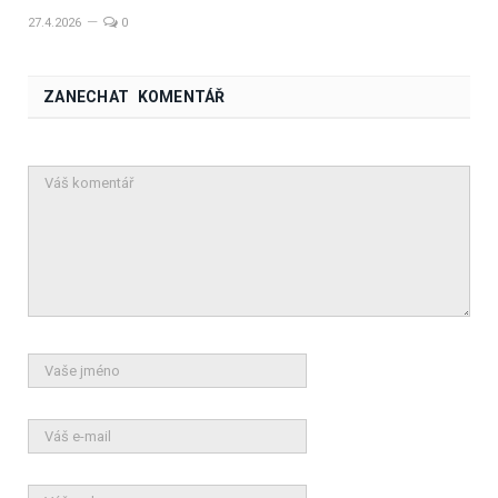
27.4.2026
0
ZANECHAT KOMENTÁŘ