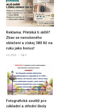
Reklama: Přetéká ti skříň?
Zbav se nenošeného
oblečení a získej 380 Kč na
ruku jako bonus!
6.6.2026
0
Fotografická soutěž pro
základní a střední školy