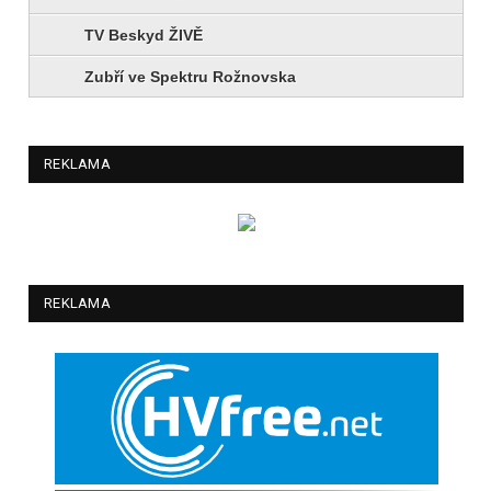
TV Beskyd ŽIVĚ
Zubří ve Spektru Rožnovska
REKLAMA
REKLAMA