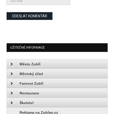
UŽITEČNÉ INFORMACE
Město Zubří
Městský úřad
Farnost Zubří
Restaurace
Školství
Reklama na Zubřan.cz