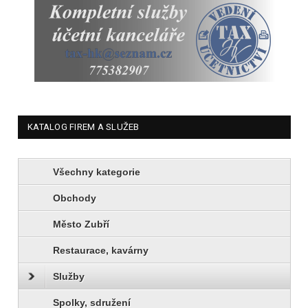
KATALOG FIREM A SLUŽEB
Všechny kategorie
Obchody
Město Zubří
Restaurace, kavárny
Služby
Spolky, sdružení