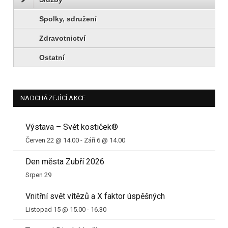
Spolky, sdružení
Zdravotnictví
Ostatní
NADCHÁZEJÍCÍ AKCE
Výstava – Svět kostiček®
Červen 22 @ 14.00
-
Září 6 @ 14.00
Den města Zubří 2026
Srpen 29
Vnitřní svět vítězů a X faktor úspěšných
Listopad 15 @ 15.00
-
16.30