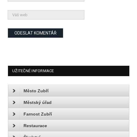
UŽITEČNÉ INFORMACE
Město Zubří
Městský úřad
Farnost Zubří
Restaurace