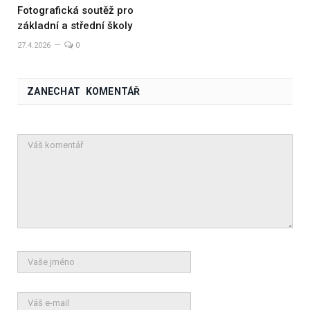
Fotografická soutěž pro
základní a střední školy
27.4.2026
0
ZANECHAT KOMENTÁŘ