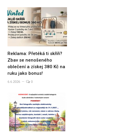
Reklama: Přetéká ti skříň?
Zbav se nenošeného
oblečení a získej 380 Kč na
ruku jako bonus!
6.6.2026
0