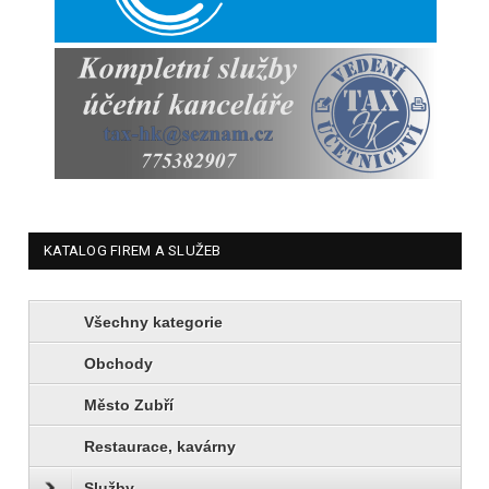
KATALOG FIREM A SLUŽEB
Všechny kategorie
Obchody
Město Zubří
Restaurace, kavárny
Služby