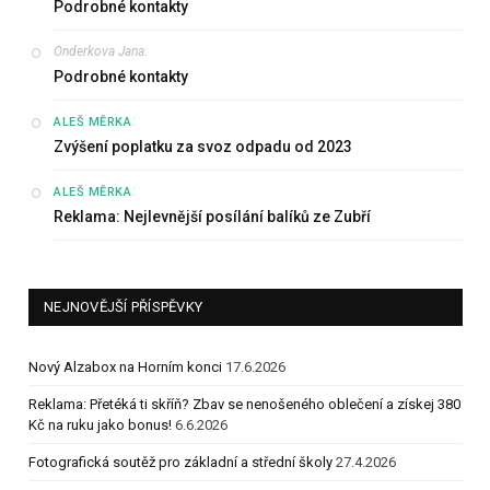
Podrobné kontakty
Onderkova Jana
:
Podrobné kontakty
:
ALEŠ MĚRKA
Zvýšení poplatku za svoz odpadu od 2023
:
ALEŠ MĚRKA
Reklama: Nejlevnější posílání balíků ze Zubří
NEJNOVĚJŠÍ PŘÍSPĚVKY
Nový Alzabox na Horním konci
17.6.2026
Reklama: Přetéká ti skříň? Zbav se nenošeného oblečení a získej 380
Kč na ruku jako bonus!
6.6.2026
Fotografická soutěž pro základní a střední školy
27.4.2026