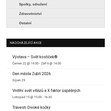
Spolky, sdružení
Zdravotnictví
Ostatní
NADCHÁZEJÍCÍ AKCE
Výstava – Svět kostiček®
Červen 22 @ 14.00
-
Září 6 @ 14.00
Den města Zubří 2026
Srpen 29
Vnitřní svět vítězů a X faktor úspěšných
Listopad 15 @ 15.00
-
16.30
Travesti Divoké kočky