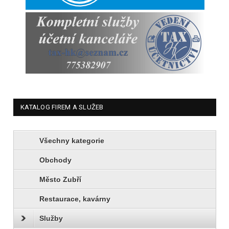
KATALOG FIREM A SLUŽEB
Všechny kategorie
Obchody
Město Zubří
Restaurace, kavárny
Služby