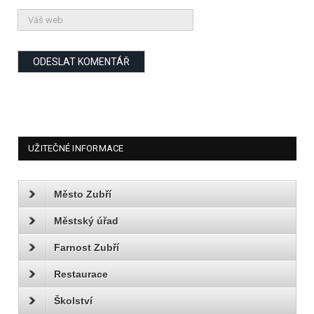
UŽITEČNÉ INFORMACE
Město Zubří
Městský úřad
Farnost Zubří
Restaurace
Školství