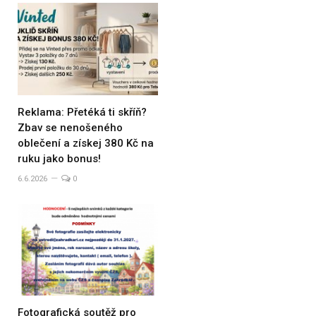
Reklama: Přetéká ti skříň?
Zbav se nenošeného
oblečení a získej 380 Kč na
ruku jako bonus!
6.6.2026
0
Fotografická soutěž pro