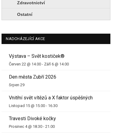
Zdravotnictví
Ostatní
NADCHÁZEJÍCÍ AKCE
Výstava – Svět kostiček®
Červen 22 @ 14.00
-
Září 6 @ 14.00
Den města Zubří 2026
Srpen 29
Vnitřní svět vítězů a X faktor úspěšných
Listopad 15 @ 15.00
-
16.30
Travesti Divoké kočky
Prosinec 4 @ 18.30
-
21.00