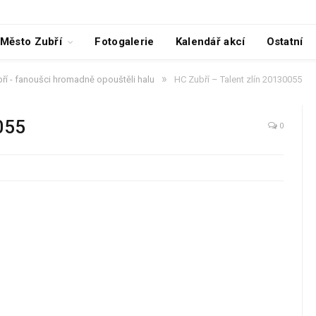
Město Zubří
Fotogalerie
Kalendář akcí
Ostatní
»
ří - fanoušci hromadně opouštěli halu
HC Zubří – Talent zlín 20130055
055
0