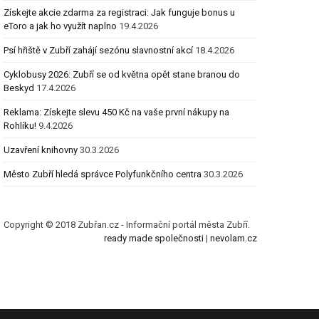
Získejte akcie zdarma za registraci: Jak funguje bonus u
eToro a jak ho využít naplno
19.4.2026
Psí hřiště v Zubří zahájí sezónu slavnostní akcí
18.4.2026
Cyklobusy 2026: Zubří se od května opět stane branou do
Beskyd
17.4.2026
Reklama: Získejte slevu 450 Kč na vaše první nákupy na
Rohlíku!
9.4.2026
Uzavření knihovny
30.3.2026
Město Zubří hledá správce Polyfunkčního centra
30.3.2026
Copyright © 2018 Zubřan.cz - Informační portál města Zubří.
ready made společnosti
|
nevolam.cz