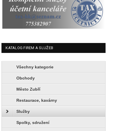
KATALOG FIREM A SLUŽEB
Všechny kategorie
Obchody
Město Zubří
Restaurace, kavárny
Služby
Spolky, sdružení