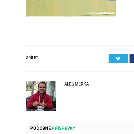
SDÍLET.
Twitter
ALEŠ MĚRKA
PODOBNÉ
PŘÍSPĚVKY