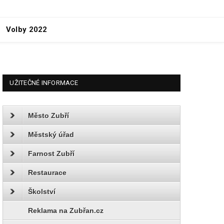
Volby 2022
UŽITEČNÉ INFORMACE
Město Zubří
Městský úřad
Farnost Zubří
Restaurace
Školství
Reklama na Zubřan.cz