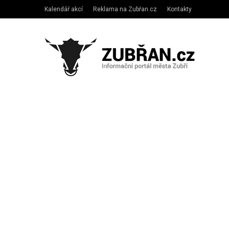
Kalendář akcí
Reklama na Zubřan.cz
Kontakty