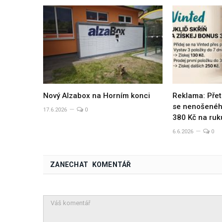
Nový Alzabox na Horním konci
Reklama: Přet
se nenošeného
17.6.2026
0
380 Kč na ruk
6.6.2026
0
ZANECHAT KOMENTÁŘ