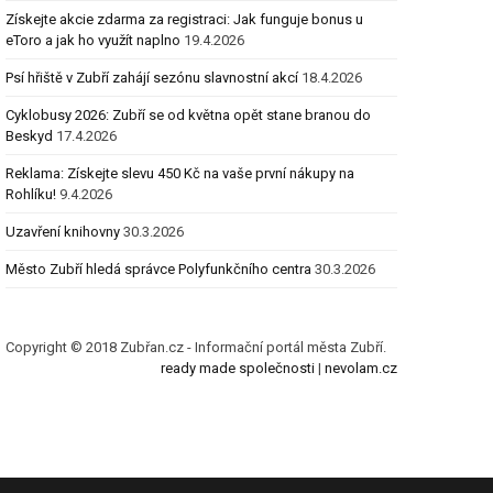
Získejte akcie zdarma za registraci: Jak funguje bonus u
eToro a jak ho využít naplno
19.4.2026
Psí hřiště v Zubří zahájí sezónu slavnostní akcí
18.4.2026
Cyklobusy 2026: Zubří se od května opět stane branou do
Beskyd
17.4.2026
Reklama: Získejte slevu 450 Kč na vaše první nákupy na
Rohlíku!
9.4.2026
Uzavření knihovny
30.3.2026
Město Zubří hledá správce Polyfunkčního centra
30.3.2026
Copyright © 2018 Zubřan.cz - Informační portál města Zubří.
ready made společnosti
|
nevolam.cz