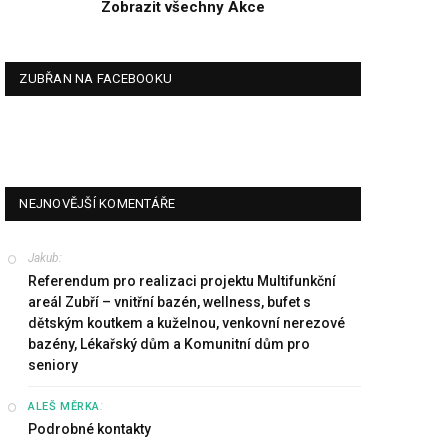
Zobrazit všechny Akce
ZUBŘAN NA FACEBOOKU
NEJNOVĚJŠÍ KOMENTÁŘE
Jakub
:
Referendum pro realizaci projektu Multifunkční
areál Zubří – vnitřní bazén, wellness, bufet s
dětským koutkem a kuželnou, venkovní nerezové
bazény, Lékařský dům a Komunitní dům pro
seniory
:
ALEŠ MĚRKA
Podrobné kontakty