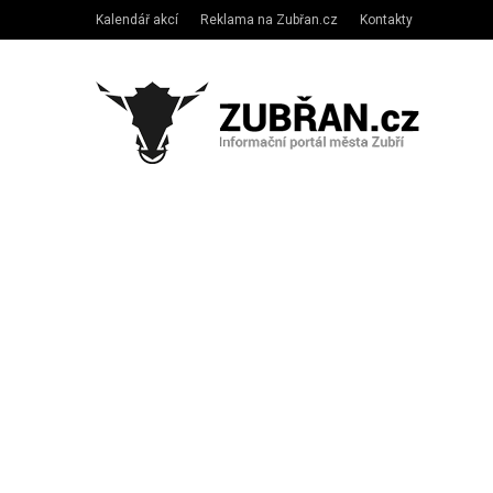
Kalendář akcí
Reklama na Zubřan.cz
Kontakty