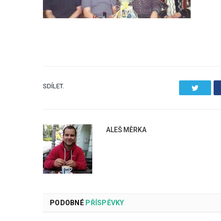
SDÍLET.
Twitter
ALEŠ MĚRKA
PODOBNÉ
PŘÍSPĚVKY