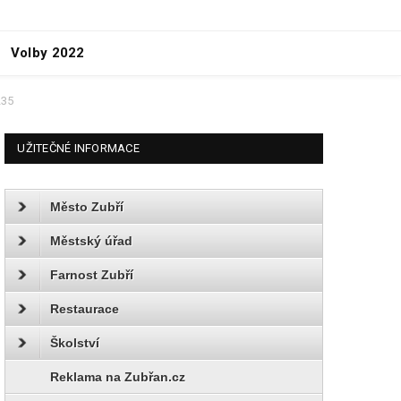
Volby 2022
235
UŽITEČNÉ INFORMACE
Město Zubří
Městský úřad
Farnost Zubří
Restaurace
Školství
Reklama na Zubřan.cz