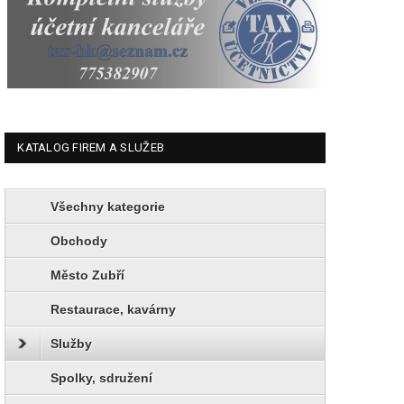
KATALOG FIREM A SLUŽEB
Všechny kategorie
Obchody
Město Zubří
Restaurace, kavárny
Služby
Spolky, sdružení