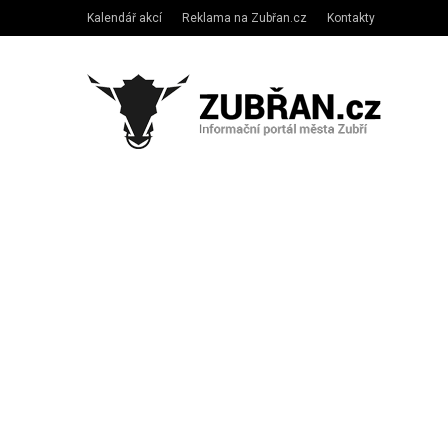
Kalendář akcí
Reklama na Zubřan.cz
Kontakty