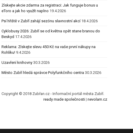
Získejte akcie zdarma za registraci: Jak funguje bonus u
eToro a jak ho využít naplno
19.4.2026
Psí hřiště v Zubří zahájí sezónu slavnostní akcí
18.4.2026
Cyklobusy 2026: Zubří se od května opět stane branou do
Beskyd
17.4.2026
Reklama: Získejte slevu 450 Kč na vaše první nákupy na
Rohlíku!
9.4.2026
Uzavření knihovny
30.3.2026
Město Zubří hledá správce Polyfunkčního centra
30.3.2026
Copyright © 2018 Zubřan.cz - Informační portál města Zubří.
ready made společnosti
|
nevolam.cz