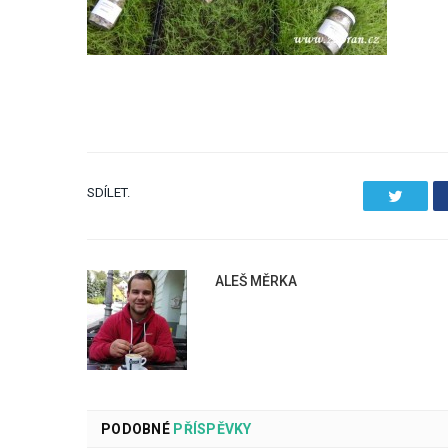
SDÍLET.
Twitter
ALEŠ MĚRKA
PODOBNÉ
PŘÍSPĚVKY