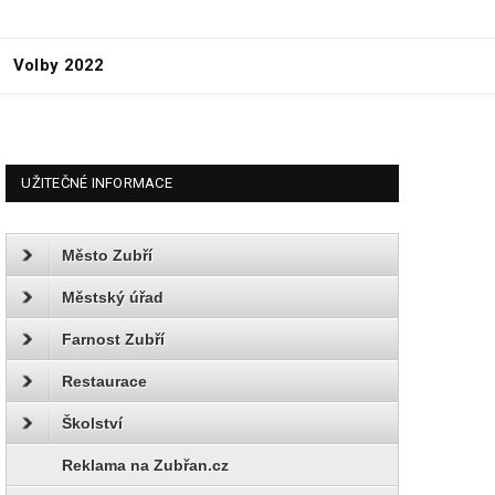
Volby 2022
UŽITEČNÉ INFORMACE
Město Zubří
Městský úřad
Farnost Zubří
Restaurace
Školství
Reklama na Zubřan.cz