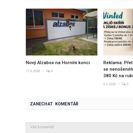
Nový Alzabox na Horním konci
Reklama: Přet
se nenošeného
17.6.2026
0
380 Kč na ruk
6.6.2026
0
ZANECHAT KOMENTÁŘ