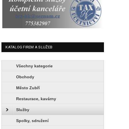
KATALOG FIREM A SLUŽEB
Všechny kategorie
Obchody
Město Zubří
Restaurace, kavárny
Služby
Spolky, sdružení