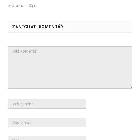
27.4.2026
0
ZANECHAT KOMENTÁŘ