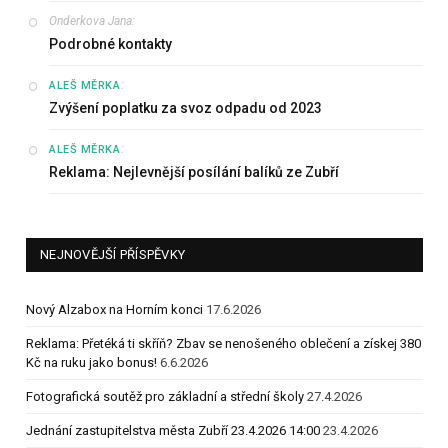
Onderkova Jana
:
Podrobné kontakty
:
ALEŠ MĚRKA
Zvýšení poplatku za svoz odpadu od 2023
:
ALEŠ MĚRKA
Reklama: Nejlevnější posílání balíků ze Zubří
NEJNOVĚJŠÍ PŘÍSPĚVKY
Nový Alzabox na Horním konci
17.6.2026
Reklama: Přetéká ti skříň? Zbav se nenošeného oblečení a získej 380
Kč na ruku jako bonus!
6.6.2026
Fotografická soutěž pro základní a střední školy
27.4.2026
Jednání zastupitelstva města Zubří 23.4.2026 14:00
23.4.2026