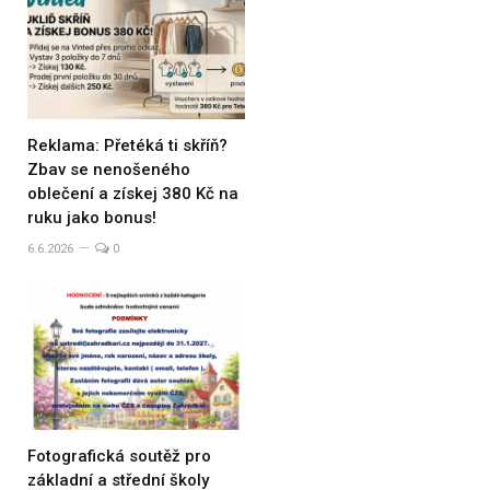
Reklama: Přetéká ti skříň?
Zbav se nenošeného
oblečení a získej 380 Kč na
ruku jako bonus!
6.6.2026
0
Fotografická soutěž pro
základní a střední školy