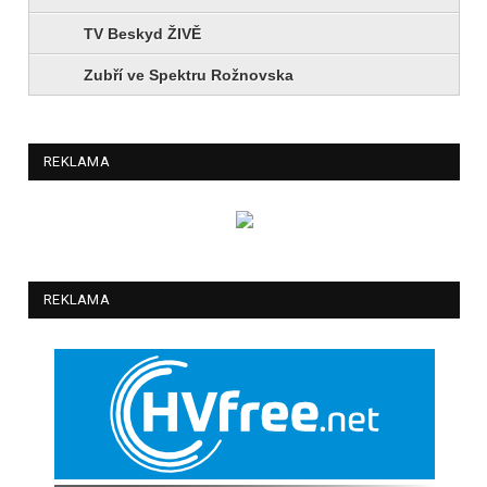
TV Beskyd ŽIVĚ
Zubří ve Spektru Rožnovska
REKLAMA
REKLAMA