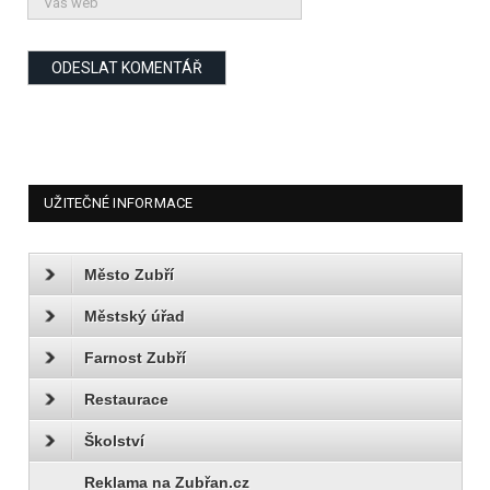
UŽITEČNÉ INFORMACE
Město Zubří
Městský úřad
Farnost Zubří
Restaurace
Školství
Reklama na Zubřan.cz