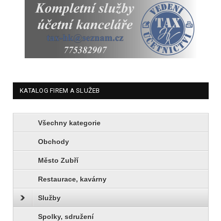
KATALOG FIREM A SLUŽEB
Všechny kategorie
Obchody
Město Zubří
Restaurace, kavárny
Služby
Spolky, sdružení