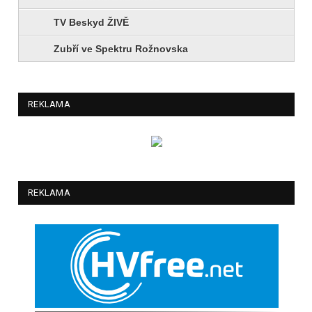
TV Beskyd ŽIVĚ
Zubří ve Spektru Rožnovska
REKLAMA
REKLAMA