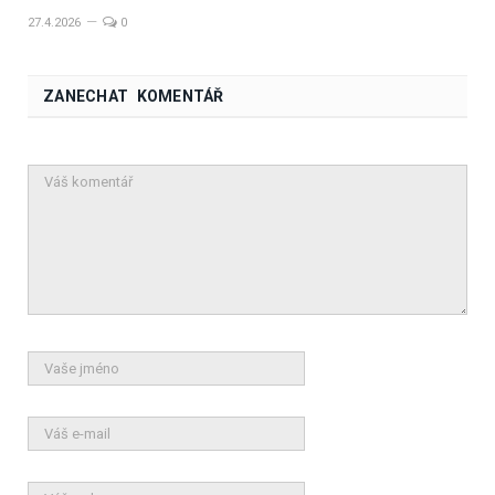
27.4.2026
0
ZANECHAT KOMENTÁŘ