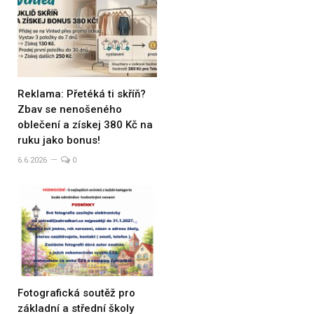
Reklama: Přetéká ti skříň?
Zbav se nenošeného
oblečení a získej 380 Kč na
ruku jako bonus!
6.6.2026
0
Fotografická soutěž pro
základní a střední školy