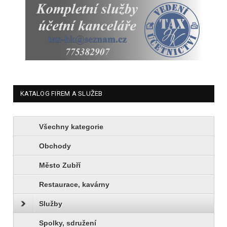
KATALOG FIREM A SLUŽEB
Všechny kategorie
Obchody
Město Zubří
Restaurace, kavárny
Služby
Spolky, sdružení