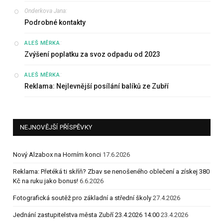
Onderkova Jana
:
Podrobné kontakty
:
ALEŠ MĚRKA
Zvýšení poplatku za svoz odpadu od 2023
:
ALEŠ MĚRKA
Reklama: Nejlevnější posílání balíků ze Zubří
NEJNOVĚJŠÍ PŘÍSPĚVKY
Nový Alzabox na Horním konci
17.6.2026
Reklama: Přetéká ti skříň? Zbav se nenošeného oblečení a získej 380
Kč na ruku jako bonus!
6.6.2026
Fotografická soutěž pro základní a střední školy
27.4.2026
Jednání zastupitelstva města Zubří 23.4.2026 14:00
23.4.2026