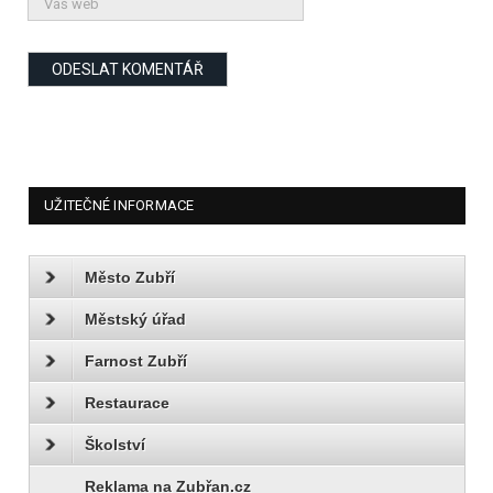
UŽITEČNÉ INFORMACE
Město Zubří
Městský úřad
Farnost Zubří
Restaurace
Školství
Reklama na Zubřan.cz