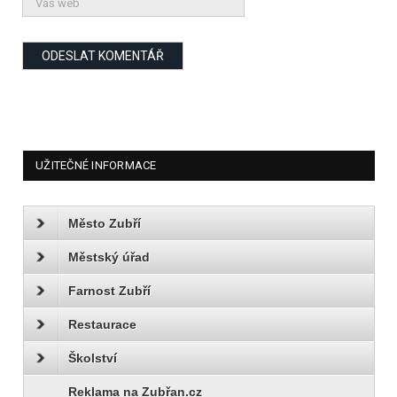
UŽITEČNÉ INFORMACE
Město Zubří
Městský úřad
Farnost Zubří
Restaurace
Školství
Reklama na Zubřan.cz