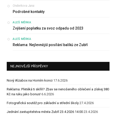
Onderkova Jana
:
Podrobné kontakty
:
ALEŠ MĚRKA
Zvýšení poplatku za svoz odpadu od 2023
:
ALEŠ MĚRKA
Reklama: Nejlevnější posílání balíků ze Zubří
NEJNOVĚJŠÍ PŘÍSPĚVKY
Nový Alzabox na Horním konci
17.6.2026
Reklama: Přetéká ti skříň? Zbav se nenošeného oblečení a získej 380
Kč na ruku jako bonus!
6.6.2026
Fotografická soutěž pro základní a střední školy
27.4.2026
Jednání zastupitelstva města Zubří 23.4.2026 14:00
23.4.2026