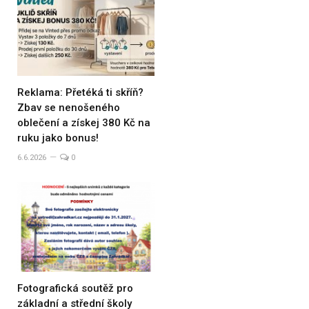
Reklama: Přetéká ti skříň?
Zbav se nenošeného
oblečení a získej 380 Kč na
ruku jako bonus!
6.6.2026
0
Fotografická soutěž pro
základní a střední školy