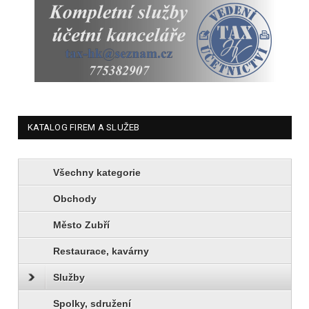
KATALOG FIREM A SLUŽEB
Všechny kategorie
Obchody
Město Zubří
Restaurace, kavárny
Služby
Spolky, sdružení