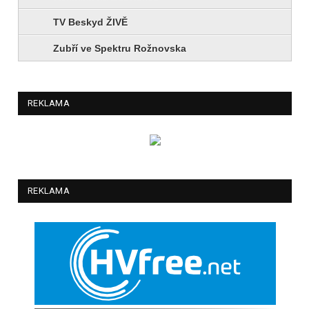
TV Beskyd ŽIVĚ
Zubří ve Spektru Rožnovska
REKLAMA
REKLAMA