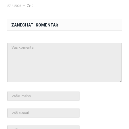
27.4.2026
0
ZANECHAT KOMENTÁŘ