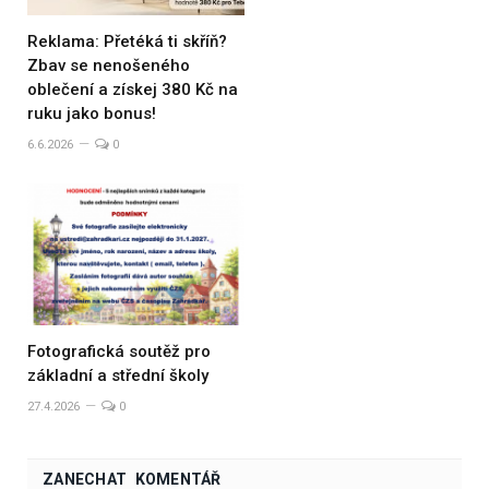
Reklama: Přetéká ti skříň?
Zbav se nenošeného
oblečení a získej 380 Kč na
ruku jako bonus!
6.6.2026
0
Fotografická soutěž pro
základní a střední školy
27.4.2026
0
ZANECHAT KOMENTÁŘ