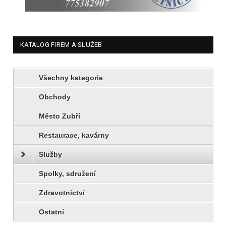
KATALOG FIREM A SLUŽEB
Všechny kategorie
Obchody
Město Zubří
Restaurace, kavárny
Služby
Spolky, sdružení
Zdravotnictví
Ostatní