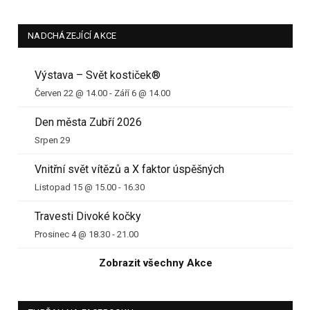
NADCHÁZEJÍCÍ AKCE
Výstava – Svět kostiček®
Červen 22 @ 14.00
-
Září 6 @ 14.00
Den města Zubří 2026
Srpen 29
Vnitřní svět vítězů a X faktor úspěšných
Listopad 15 @ 15.00
-
16.30
Travesti Divoké kočky
Prosinec 4 @ 18.30
-
21.00
Zobrazit všechny Akce