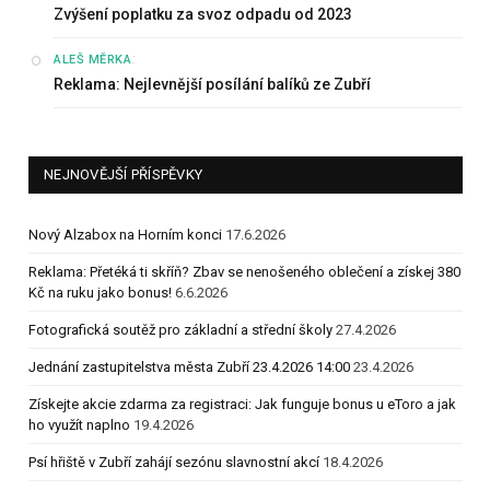
Zvýšení poplatku za svoz odpadu od 2023
:
ALEŠ MĚRKA
Reklama: Nejlevnější posílání balíků ze Zubří
NEJNOVĚJŠÍ PŘÍSPĚVKY
Nový Alzabox na Horním konci
17.6.2026
Reklama: Přetéká ti skříň? Zbav se nenošeného oblečení a získej 380
Kč na ruku jako bonus!
6.6.2026
Fotografická soutěž pro základní a střední školy
27.4.2026
Jednání zastupitelstva města Zubří 23.4.2026 14:00
23.4.2026
Získejte akcie zdarma za registraci: Jak funguje bonus u eToro a jak
ho využít naplno
19.4.2026
Psí hřiště v Zubří zahájí sezónu slavnostní akcí
18.4.2026