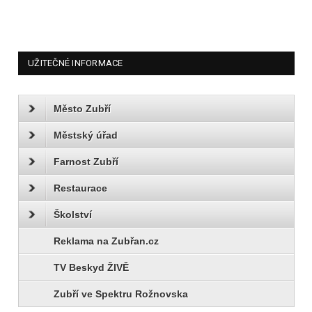
UŽITEČNÉ INFORMACE
Město Zubří
Městský úřad
Farnost Zubří
Restaurace
Školství
Reklama na Zubřan.cz
TV Beskyd ŽIVĚ
Zubří ve Spektru Rožnovska