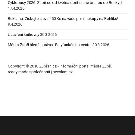
Cyklobusy 2026: Zubří se od května opět stane branou do Beskyd
17.4.2026
Reklama: Získejte slevu 450 Kč na vaše první nákupy na Rohlíku!
9.4.2026
Uzavření knihovny
30.3.2026
Město Zubří hledá správce Polyfunkčního centra
30.3.2026
Copyright © 2018 Zubřan.cz - Informační portál města Zubří.
ready made společnosti
|
nevolam.cz