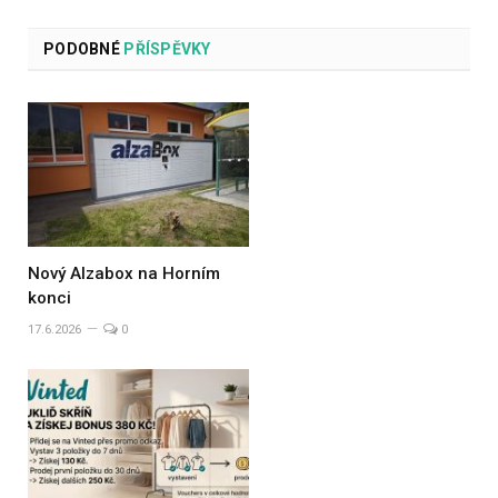
PODOBNÉ
PŘÍSPĚVKY
Nový Alzabox na Horním
konci
17.6.2026
0