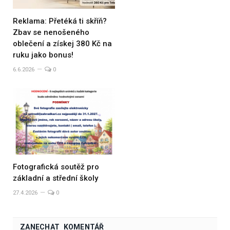
Reklama: Přetéká ti skříň?
Zbav se nenošeného
oblečení a získej 380 Kč na
ruku jako bonus!
6.6.2026
0
Fotografická soutěž pro
základní a střední školy
27.4.2026
0
ZANECHAT KOMENTÁŘ