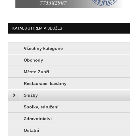
KATALOG FIREM A SLUŽEB
Všechny kategorie
Obchody
Město Zubří
Restaurace, kavárny
Služby
Spolky, sdružení
Zdravotnictví
Ostatní