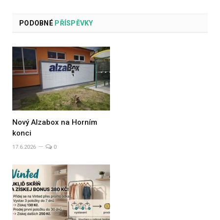
PODOBNÉ
PŘÍSPĚVKY
Nový Alzabox na Horním
konci
17.6.2026
0