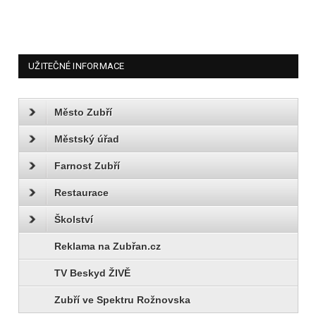
UŽITEČNÉ INFORMACE
Město Zubří
Městský úřad
Farnost Zubří
Restaurace
Školství
Reklama na Zubřan.cz
TV Beskyd ŽIVĚ
Zubří ve Spektru Rožnovska