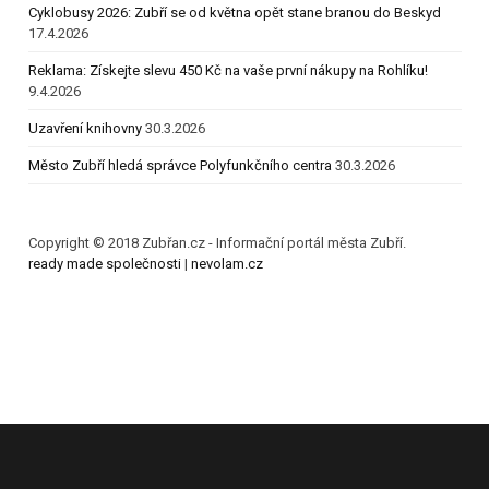
Cyklobusy 2026: Zubří se od května opět stane branou do Beskyd
17.4.2026
Reklama: Získejte slevu 450 Kč na vaše první nákupy na Rohlíku!
9.4.2026
Uzavření knihovny
30.3.2026
Město Zubří hledá správce Polyfunkčního centra
30.3.2026
Copyright © 2018 Zubřan.cz - Informační portál města Zubří.
ready made společnosti
|
nevolam.cz