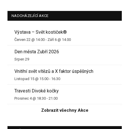
NADCHÁZEJÍCÍ AKCE
Výstava – Svět kostiček®
Červen 22 @ 14.00
-
Září 6 @ 14.00
Den města Zubří 2026
Srpen 29
Vnitřní svět vítězů a X faktor úspěšných
Listopad 15 @ 15.00
-
16.30
Travesti Divoké kočky
Prosinec 4 @ 18.30
-
21.00
Zobrazit všechny Akce