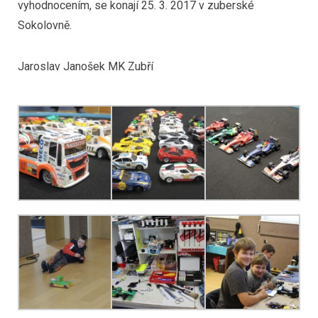
vyhodnocením, se konají 25. 3. 2017 v zuberské
Sokolovně.
Jaroslav Janošek MK Zubří