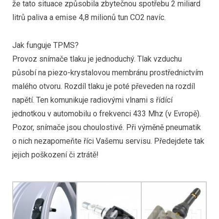
že tato situace způsobila zbytečnou spotřebu 2 miliard
litrů paliva a emise 4,8 milionů tun CO2 navíc.
Jak funguje TPMS?
Provoz snímače tlaku je jednoduchý. Tlak vzduchu
působí na piezo-krystalovou membránu prostřednictvím
malého otvoru. Rozdíl tlaku je poté převeden na rozdíl
napětí. Ten komunikuje radiovými vlnami s řídící
jednotkou v automobilu o frekvenci 433 Mhz (v Evropě).
Pozor, snímače jsou choulostivé. Při výměně pneumatik
o nich nezapomeňte říci Vašemu servisu. Předejdete tak
jejich poškození či ztrátě!