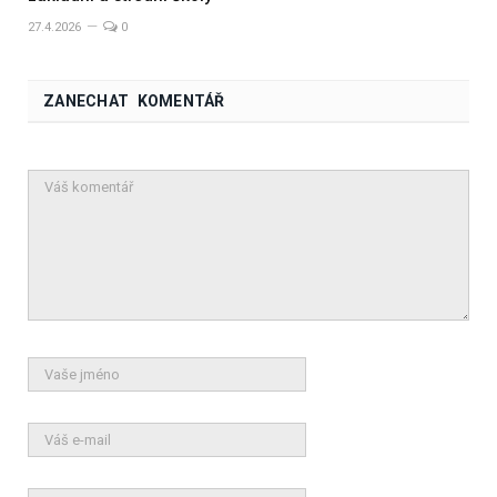
27.4.2026
0
ZANECHAT KOMENTÁŘ