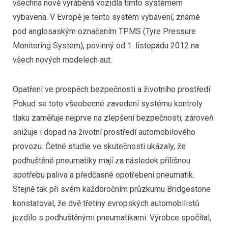
všechna nově vyráběná vozidla tímto systémem
vybavena. V Evropě je tento systém vybavení, známé
pod anglosaským označením TPMS (Tyre Pressure
Monitoring System), povinný od 1. listopadu 2012 na
všech nových modelech aut.
Opatření ve prospěch bezpečnosti a životního prostředí
Pokud se toto všeobecné zavedení systému kontroly
tlaku zaměřuje nejprve na zlepšení bezpečnosti, zároveň
snižuje i dopad na životní prostředí automobilového
provozu. Četné studie ve skutečnosti ukázaly, že
podhuštěné pneumatiky mají za následek přílišnou
spotřebu paliva a předčasné opotřebení pneumatik.
Stejně tak při svém každoročním průzkumu Bridgestone
konstatoval, že dvě třetiny evropských automobilistů
jezdilo s podhuštěnými pneumatikami. Výrobce spočítal,