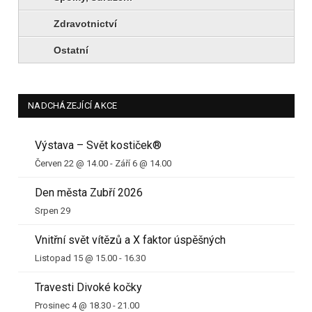
Zdravotnictví
Ostatní
NADCHÁZEJÍCÍ AKCE
Výstava – Svět kostiček®
Červen 22 @ 14.00
-
Září 6 @ 14.00
Den města Zubří 2026
Srpen 29
Vnitřní svět vítězů a X faktor úspěšných
Listopad 15 @ 15.00
-
16.30
Travesti Divoké kočky
Prosinec 4 @ 18.30
-
21.00