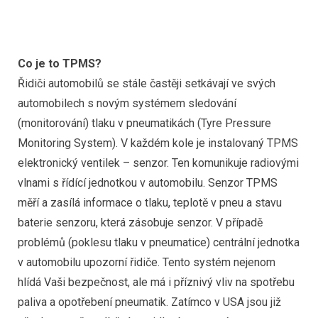
Co je to TPMS?
Řidiči automobilů se stále častěji setkávají ve svých
automobilech s novým systémem sledování
(monitorování) tlaku v pneumatikách (Tyre Pressure
Monitoring System). V každém kole je instalovaný TPMS
elektronický ventilek – senzor. Ten komunikuje radiovými
vlnami s řídící jednotkou v automobilu. Senzor TPMS
měří a zasílá informace o tlaku, teplotě v pneu a stavu
baterie senzoru, která zásobuje senzor. V případě
problémů (poklesu tlaku v pneumatice) centrální jednotka
v automobilu upozorní řidiče. Tento systém nejenom
hlídá Vaši bezpečnost, ale má i příznivý vliv na spotřebu
paliva a opotřebení pneumatik. Zatímco v USA jsou již