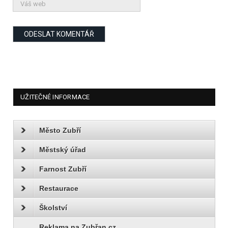
UŽITEČNÉ INFORMACE
Město Zubří
Městský úřad
Farnost Zubří
Restaurace
Školství
Reklama na Zubřan.cz