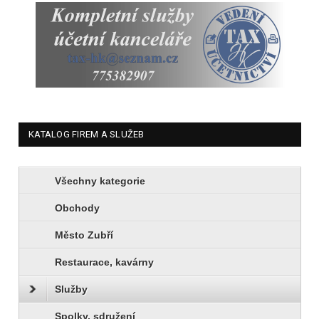
KATALOG FIREM A SLUŽEB
Všechny kategorie
Obchody
Město Zubří
Restaurace, kavárny
Služby
Spolky, sdružení