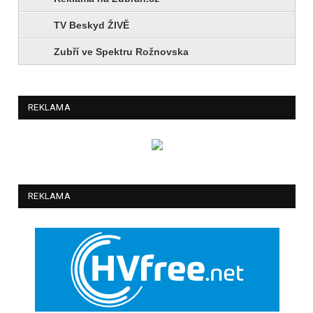
TV Beskyd ŽIVĚ
Zubří ve Spektru Rožnovska
REKLAMA
REKLAMA