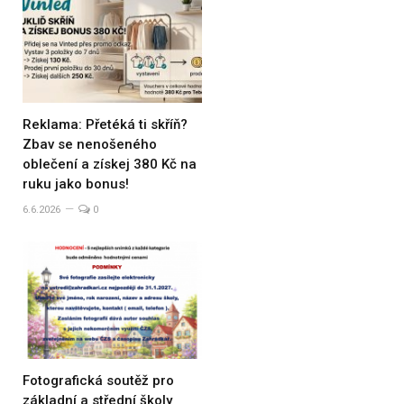
Reklama: Přetéká ti skříň?
Zbav se nenošeného
oblečení a získej 380 Kč na
ruku jako bonus!
6.6.2026
0
Fotografická soutěž pro
základní a střední školy