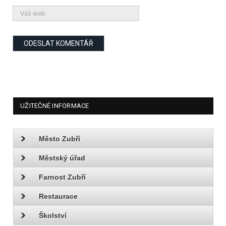
UŽITEČNÉ INFORMACE
Město Zubří
Městský úřad
Farnost Zubří
Restaurace
Školství