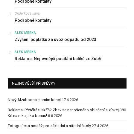
Podrobné kontakty
Onderkova Jana
:
Podrobné kontakty
:
ALEŠ MĚRKA
Zvýšení poplatku za svoz odpadu od 2023
:
ALEŠ MĚRKA
Reklama: Nejlevnější posílání balíků ze Zubří
NEJNOVĚJŠÍ PŘÍSPĚVKY
Nový Alzabox na Horním konci
17.6.2026
Reklama: Přetéká ti skříň? Zbav se nenošeného oblečení a získej 380
Kč na ruku jako bonus!
6.6.2026
Fotografická soutěž pro základní a střední školy
27.4.2026