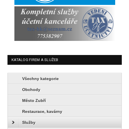
KATALOG FIREM A SLUŽEB
Všechny kategorie
Obchody
Město Zubří
Restaurace, kavárny
Služby