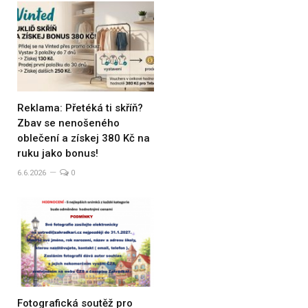
Reklama: Přetéká ti skříň?
Zbav se nenošeného
oblečení a získej 380 Kč na
ruku jako bonus!
6.6.2026
0
Fotografická soutěž pro