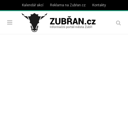
Kalendář akcí
Reklama na Zubřan.cz
Kontakty