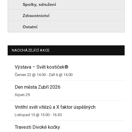
Spolky, sdružení
Zdravotnictví
Ostatní
NADCHÁZEJÍCÍ AKCE
Výstava – Svět kostiček®
Červen 22 @ 14.00
-
Září 6 @ 14.00
Den města Zubří 2026
Srpen 29
Vnitřní svět vítězů a X faktor úspěšných
Listopad 15 @ 15.00
-
16.30
Travesti Divoké kočky