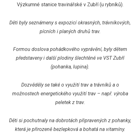
Výzkumné stanice travinářské v Zubří (u rybníků).
Děti byly seznámeny s expozicí okrasných, trávníkových,
pícních i planých druhů trav.
Formou doslova pohádkového vyprávění, byly dětem
představeny i další plodiny šlechtěné ve VST Zubří
(pohanka, lupina).
Dozvěděly se také o využití trav a trávníků a o
možnostech energetického využití trav – např. výroba
peletek z trav.
Děti si pochutnaly na dobrotách připravených z pohanky,
která je přirozeně bezlepková a bohatá na vitamíny.