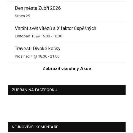
Den města Zubří 2026
Srpen 29
Vnitřní svět vítězů a X faktor úspěšných
Listopad 15 @ 15.00
-
16.30
Travesti Divoké kočky
Prosinec 4 @ 18.30
-
21.00
Zobrazit všechny Akce
ZUBŘAN NA FACEBOOKU
NEJNOVĚJŠÍ KOMENTÁŘE