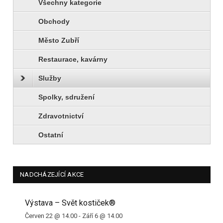
Všechny kategorie
Obchody
Město Zubří
Restaurace, kavárny
Služby
Spolky, sdružení
Zdravotnictví
Ostatní
NADCHÁZEJÍCÍ AKCE
Výstava – Svět kostiček®
Červen 22 @ 14.00
-
Září 6 @ 14.00