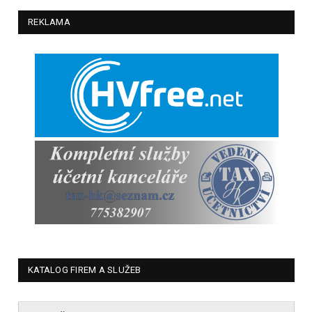
REKLAMA
KATALOG FIREM A SLUŽEB