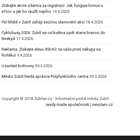
Získejte akcie zdarma za registraci: Jak funguje bonus u
eToro a jak ho využít naplno
19.4.2026
Psí hřiště v Zubří zahájí sezónu slavnostní akcí
18.4.2026
Cyklobusy 2026: Zubří se od května opět stane branou do
Beskyd
17.4.2026
Reklama: Získejte slevu 450 Kč na vaše první nákupy na
Rohlíku!
9.4.2026
Uzavření knihovny
30.3.2026
Město Zubří hledá správce Polyfunkčního centra
30.3.2026
Copyright © 2018 Zubřan.cz - Informační portál města Zubří.
ready made společnosti
|
nevolam.cz