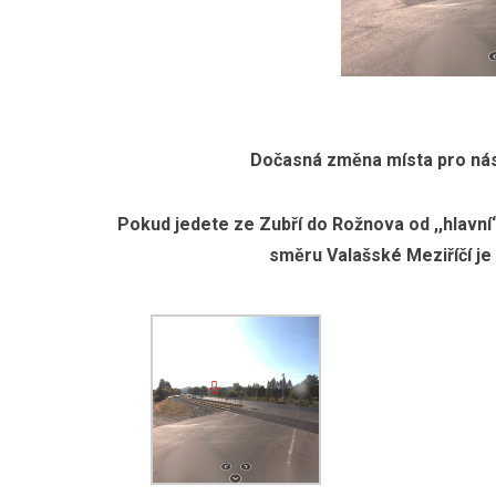
Dočasná změna místa pro nás
Pokud jedete ze Zubří do Rožnova od ,,hlavní
směru Valašské Meziříčí je