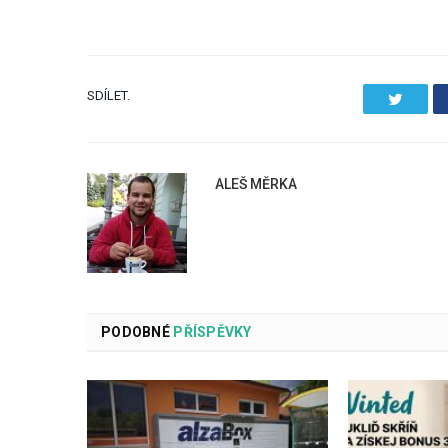
SDÍLET.
Twitter
ALEŠ MĚRKA
PODOBNÉ
PŘÍSPĚVKY