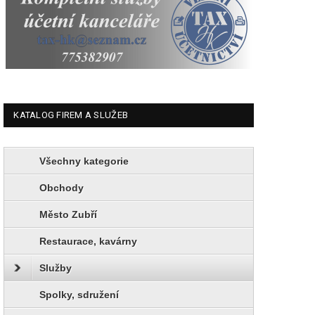
KATALOG FIREM A SLUŽEB
Všechny kategorie
Obchody
Město Zubří
Restaurace, kavárny
Služby
Spolky, sdružení