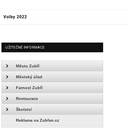
Volby 2022
UŽITEČNÉ INFORMACE
Město Zubří
Městský úřad
Farnost Zubří
Restaurace
Školství
Reklama na Zubřan.cz