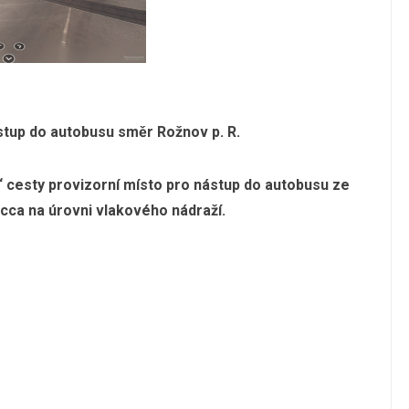
tup do autobusu směr Rožnov p. R.
“ cesty provizorní místo pro nástup do autobusu ze
 cca na úrovni vlakového nádraží.