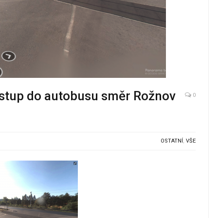
stup do autobusu směr Rožnov
0
OSTATNÍ
,
VŠE