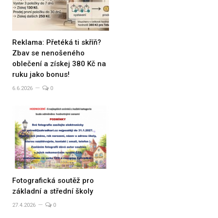
Reklama: Přetéká ti skříň?
Zbav se nenošeného
oblečení a získej 380 Kč na
ruku jako bonus!
6.6.2026
0
Fotografická soutěž pro
základní a střední školy
27.4.2026
0