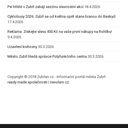
Psí hřiště v Zubří zahájí sezónu slavnostní akcí
18.4.2026
Cyklobusy 2026: Zubří se od května opět stane branou do Beskyd
17.4.2026
Reklama: Získejte slevu 450 Kč na vaše první nákupy na Rohlíku!
9.4.2026
Uzavření knihovny
30.3.2026
Město Zubří hledá správce Polyfunkčního centra
30.3.2026
Copyright © 2018 Zubřan.cz - Informační portál města Zubří.
ready made společnosti
|
nevolam.cz