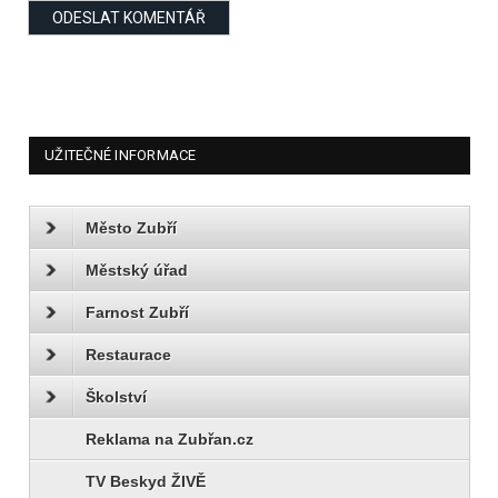
UŽITEČNÉ INFORMACE
Město Zubří
Městský úřad
Farnost Zubří
Restaurace
Školství
Reklama na Zubřan.cz
TV Beskyd ŽIVĚ