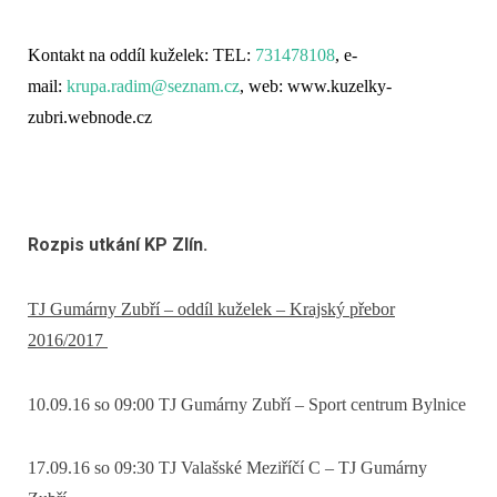
Kontakt na oddíl kuželek: TEL:
731478108
, e-
mail:
krupa.radim@seznam.cz
, web:
www.kuzelky-
zubri.webnode.cz
Rozpis utkání KP Zlín.
TJ Gumárny Zubří – oddíl kuželek –
Krajský přebor
2016/2017
10.09.16 so 09:00 TJ Gumárny Zubří – Sport centrum Bylnice
17.09.16 so 09:30 TJ Valašské Meziříčí C – TJ Gumárny