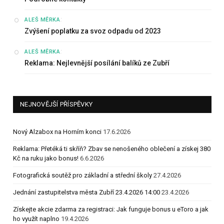
:
ALEŠ MĚRKA
Zvýšení poplatku za svoz odpadu od 2023
:
ALEŠ MĚRKA
Reklama: Nejlevnější posílání balíků ze Zubří
NEJNOVĚJŠÍ PŘÍSPĚVKY
Nový Alzabox na Horním konci
17.6.2026
Reklama: Přetéká ti skříň? Zbav se nenošeného oblečení a získej 380
Kč na ruku jako bonus!
6.6.2026
Fotografická soutěž pro základní a střední školy
27.4.2026
Jednání zastupitelstva města Zubří 23.4.2026 14:00
23.4.2026
Získejte akcie zdarma za registraci: Jak funguje bonus u eToro a jak
ho využít naplno
19.4.2026