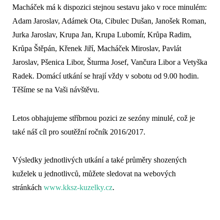
Macháček má k dispozici stejnou sestavu jako v roce minulém:
Adam Jaroslav, Adámek Ota, Cibulec Dušan, Janošek Roman,
Jurka Jaroslav, Krupa Jan, Krupa Lubomír, Krůpa Radim,
Krůpa Štěpán, Křenek Jiří, Macháček Miroslav, Pavlát
Jaroslav, Pšenica Libor, Šturma Josef, Vančura Libor a Vetyška
Radek. Domácí utkání se hrají vždy v sobotu od 9.00 hodin.
Těšíme se na Vaši návštěvu.
Letos obhajujeme stříbrnou pozici ze sezóny minulé, což je
také náš cíl pro soutěžní ročník 2016/2017.
Výsledky jednotlivých utkání a také průměry shozených
kuželek u jednotlivců, můžete sledovat na webových
stránkách
www.kksz-kuzelky.cz
.