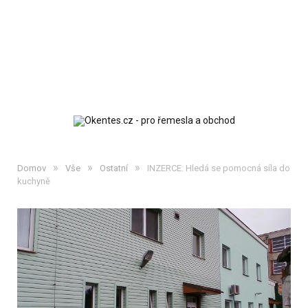
»
»
»
Domov
Vše
Ostatní
INZERCE: Hledá se pomocná síla do
kuchyně