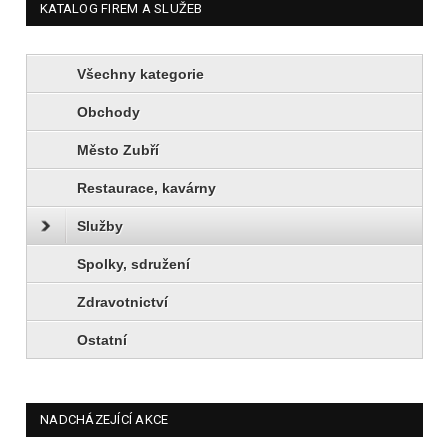
KATALOG FIREM A SLUŽEB
Všechny kategorie
Obchody
Město Zubří
Restaurace, kavárny
Služby
Spolky, sdružení
Zdravotnictví
Ostatní
NADCHÁZEJÍCÍ AKCE