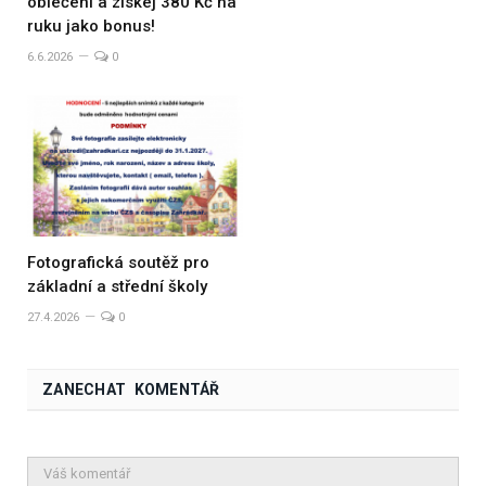
oblečení a získej 380 Kč na
ruku jako bonus!
6.6.2026
0
Fotografická soutěž pro
základní a střední školy
27.4.2026
0
ZANECHAT KOMENTÁŘ