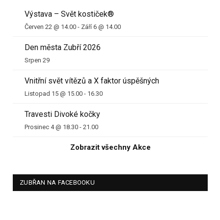
Výstava – Svět kostiček®
Červen 22 @ 14.00
-
Září 6 @ 14.00
Den města Zubří 2026
Srpen 29
Vnitřní svět vítězů a X faktor úspěšných
Listopad 15 @ 15.00
-
16.30
Travesti Divoké kočky
Prosinec 4 @ 18.30
-
21.00
Zobrazit všechny Akce
ZUBŘAN NA FACEBOOKU