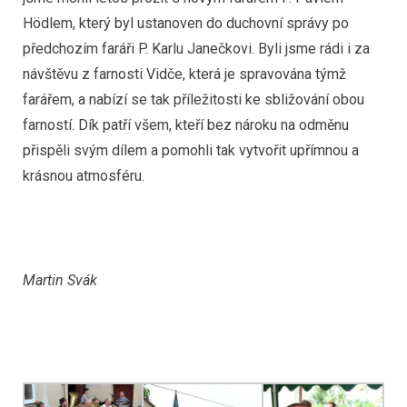
Hödlem, který byl ustanoven do duchovní správy po
předchozím faráři P. Karlu Janečkovi. Byli jsme rádi i za
návštěvu z farnosti Vidče, která je spravována týmž
farářem, a nabízí se tak příležitosti ke sbližování obou
farností. Dík patří všem, kteří bez nároku na odměnu
přispěli svým dílem a pomohli tak vytvořit upřímnou a
krásnou atmosféru.
Martin Svák