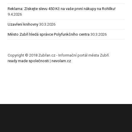
Reklama: Získejte slevu 450 Kč na vaše první nákupy na Rohlíku!
9.4.2026
Uzavření knihovny
30.3.2026
Město Zubří hledá správce Polyfunkčního centra
30.3.2026
Copyright © 2018 Zubřan.cz - Informační portál města Zubří.
ready made společnosti
|
nevolam.cz