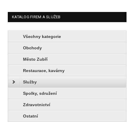
KATALOG FIREM A SLUŽEB
Všechny kategorie
Obchody
Město Zubří
Restaurace, kavárny
Služby
Spolky, sdružení
Zdravotnictví
Ostatní