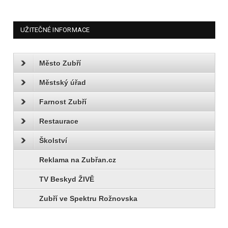
UŽITEČNÉ INFORMACE
Město Zubří
Městský úřad
Farnost Zubří
Restaurace
Školství
Reklama na Zubřan.cz
TV Beskyd ŽIVĚ
Zubří ve Spektru Rožnovska