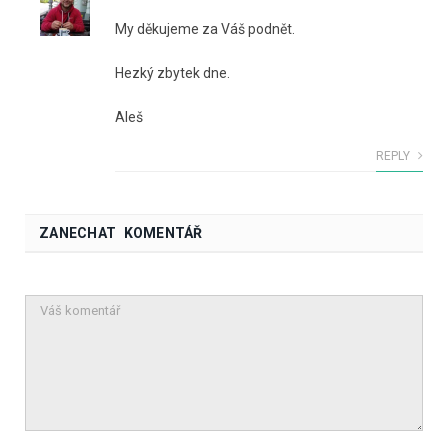
My děkujeme za Váš podnět.
Hezký zbytek dne.
Aleš
REPLY
ZANECHAT KOMENTÁŘ