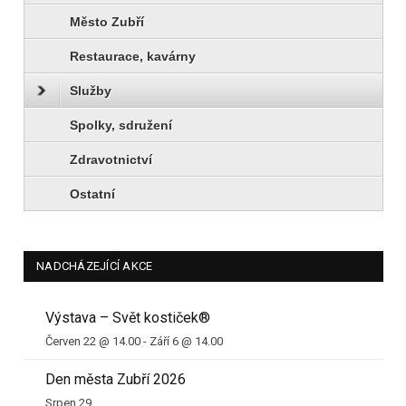
Město Zubří
Restaurace, kavárny
Služby
Spolky, sdružení
Zdravotnictví
Ostatní
NADCHÁZEJÍCÍ AKCE
Výstava – Svět kostiček®
Červen 22 @ 14.00
-
Září 6 @ 14.00
Den města Zubří 2026
Srpen 29