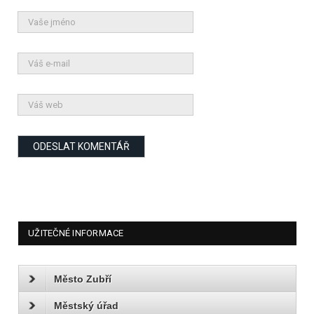
UŽITEČNÉ INFORMACE
Město Zubří
Městský úřad