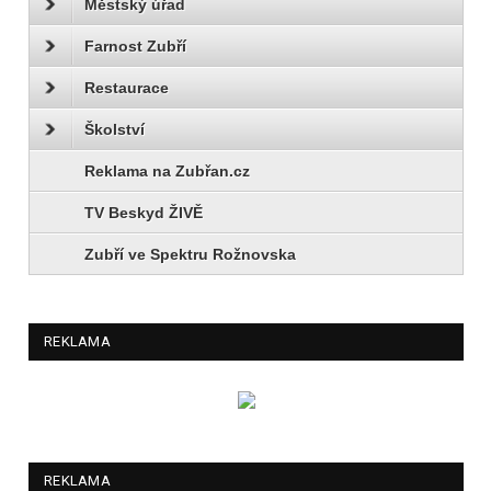
Městský úřad
Farnost Zubří
Restaurace
Školství
Reklama na Zubřan.cz
TV Beskyd ŽIVĚ
Zubří ve Spektru Rožnovska
REKLAMA
REKLAMA