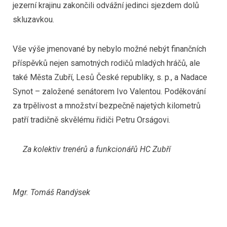
jezerní krajinu zakončili odvážní jedinci sjezdem dolů
skluzavkou.
Vše výše jmenované by nebylo možné nebýt finančních
příspěvků nejen samotných rodičů mladých hráčů, ale
také Města Zubří, Lesů České republiky, s. p., a Nadace
Synot – založené senátorem Ivo Valentou. Poděkování
za trpělivost a množství bezpečně najetých kilometrů
patří tradičně skvělému řidiči Petru Orságovi.
Za kolektiv trenérů a funkcionářů HC Zubří
Mgr. Tomáš Randýsek