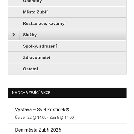
Obchody
Město Zubří
Restaurace, kavárny
Služby
Spolky, sdružení
Zdravotnictví
Ostatní
NADCHÁZEJÍCÍ AKCE
Výstava – Svět kostiček®
Červen 22 @ 14.00
-
Září 6 @ 14.00
Den města Zubří 2026