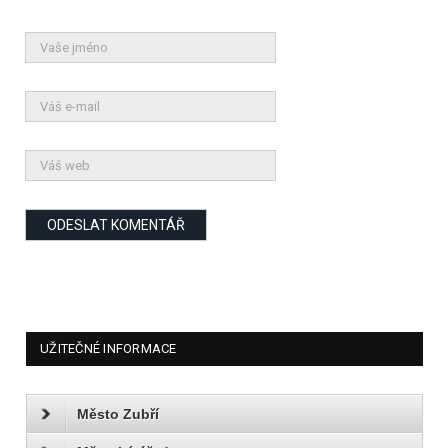
UŽITEČNÉ INFORMACE
Město Zubří