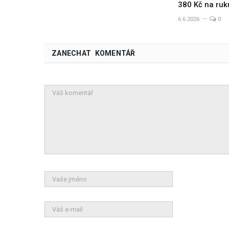
380 Kč na ruk
6.6.2026
0
ZANECHAT KOMENTÁŘ