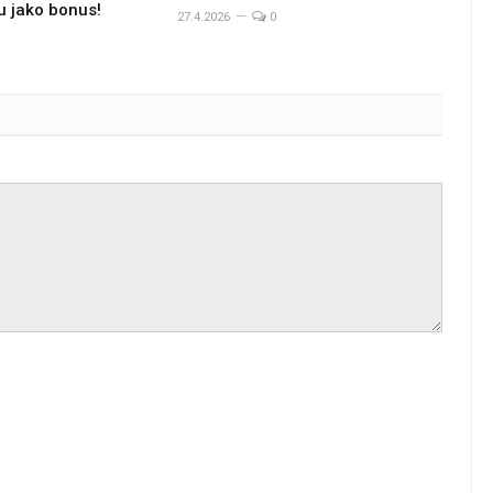
u jako bonus!
27.4.2026
0