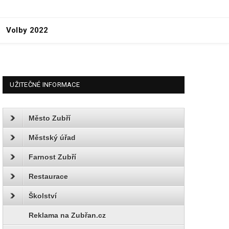
Volby 2022
UŽITEČNÉ INFORMACE
Město Zubří
Městský úřad
Farnost Zubří
Restaurace
Školství
Reklama na Zubřan.cz