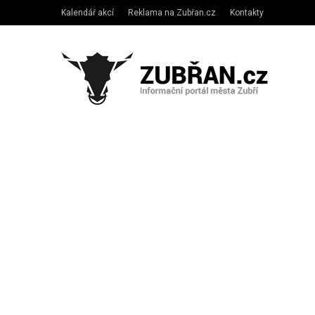
Kalendář akcí
Reklama na Zubřan.cz
Kontakty