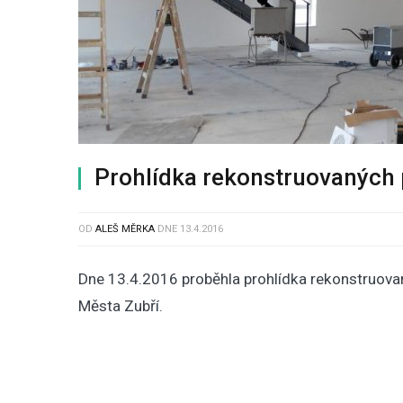
Prohlídka rekonstruovaných p
OD
ALEŠ MĚRKA
DNE
13.4.2016
Dne 13.4.2016 proběhla prohlídka rekonstruova
Města Zubří.