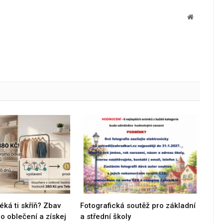
Website
éká ti skříň? Zbav
Fotografická soutěž pro základní
 oblečení a získej
a střední školy