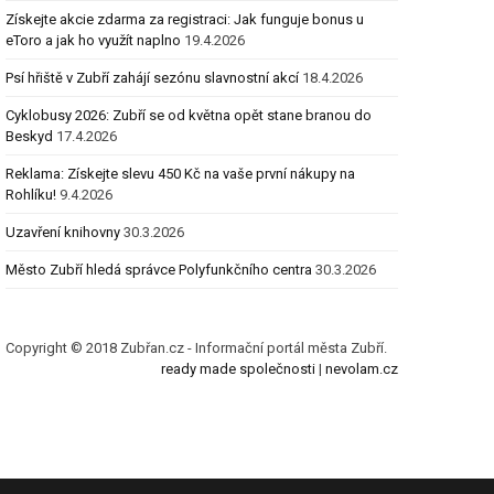
Získejte akcie zdarma za registraci: Jak funguje bonus u
eToro a jak ho využít naplno
19.4.2026
Psí hřiště v Zubří zahájí sezónu slavnostní akcí
18.4.2026
Cyklobusy 2026: Zubří se od května opět stane branou do
Beskyd
17.4.2026
Reklama: Získejte slevu 450 Kč na vaše první nákupy na
Rohlíku!
9.4.2026
Uzavření knihovny
30.3.2026
Město Zubří hledá správce Polyfunkčního centra
30.3.2026
Copyright © 2018 Zubřan.cz - Informační portál města Zubří.
ready made společnosti
|
nevolam.cz