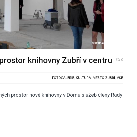
rostor knihovny Zubří v centru
0
FOTOGALERIE
,
KULTURA
,
MĚSTO ZUBŘÍ
,
VŠE
ných prostor nové knihovny v Domu služeb členy Rady