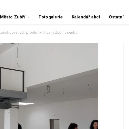
Město Zubří
Fotogalerie
Kalendář akcí
Ostatní
konstruovaných prostor knihovny Zubří v centru