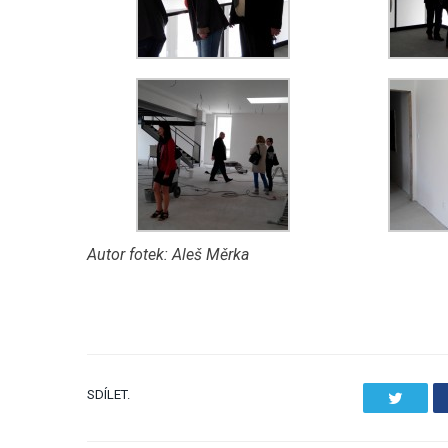
Autor fotek: Aleš Měrka
SDÍLET.
Twitter