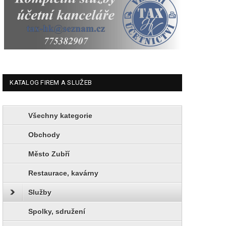
KATALOG FIREM A SLUŽEB
Všechny kategorie
Obchody
Město Zubří
Restaurace, kavárny
Služby
Spolky, sdružení