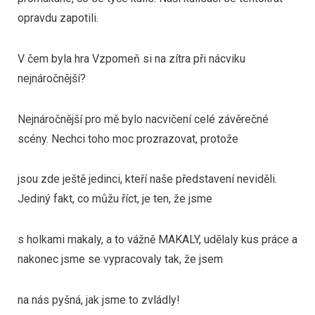
opravdu zapotili.
V čem byla hra Vzpomeň si na zítra při nácviku
nejnáročnější?
Nejnáročnější pro mě bylo nacvičení celé závěrečné
scény. Nechci toho moc prozrazovat, protože
jsou zde ještě jedinci, kteří naše představení neviděli.
Jediný fakt, co můžu říct, je ten, že jsme
s holkami makaly, a to vážně MAKALY, udělaly kus práce a
nakonec jsme se vypracovaly tak, že jsem
na nás pyšná, jak jsme to zvládly!