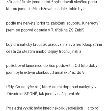
základní škole jsme si totiž vybudovali skvělou partu,
kterou jsme chtěli udržovat i nadále, tohle byla
podle mě největší priorita založení souboru. K herectví
jsem se poprvé dostala v 7. třídě na ZŠ Zubří,
kdy dramatický kroužek pracoval na své hře Kleopatřina
cesta za štěstím anebo Dějiny trochu jinak a
potřeboval tanečnice do říše podsvětí… Od této doby
jsem byla aktivní členkou „dramaťáku“ až do 9.
třídy. Co se týče rolí, které se mi doposud naskytly v
Divadelní SPONĚ, tak jsem v naší první hře
Poslední výkřik hrála hned několik vedlejších – a to roli