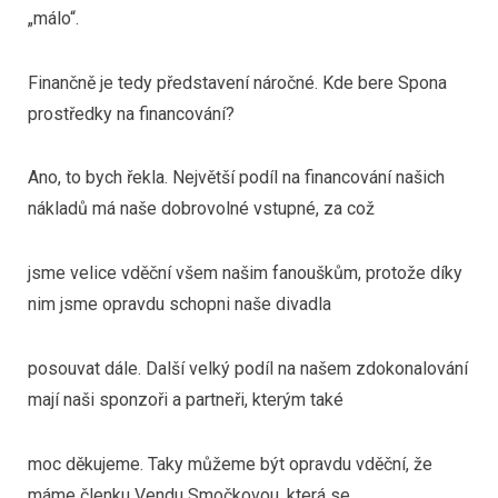
„málo“.
Finančně je tedy představení náročné. Kde bere Spona
prostředky na financování?
Ano, to bych řekla. Největší podíl na financování našich
nákladů má naše dobrovolné vstupné, za což
jsme velice vděční všem našim fanouškům, protože díky
nim jsme opravdu schopni naše divadla
posouvat dále. Další velký podíl na našem zdokonalování
mají naši sponzoři a partneři, kterým také
moc děkujeme. Taky můžeme být opravdu vděční, že
máme členku Vendu Smočkovou, která se