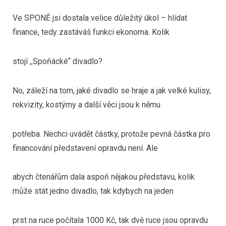
Ve SPONĚ jsi dostala velice důležitý úkol – hlídat
finance, tedy zastáváš funkci ekonoma. Kolik
stojí ,,Spoňácké“ divadlo?
No, záleží na tom, jaké divadlo se hraje a jak velké kulisy,
rekvizity, kostýmy a další věci jsou k němu
potřeba. Nechci uvádět částky, protože pevná částka pro
financování představení opravdu není. Ale
abych čtenářům dala aspoň nějakou představu, kolik
může stát jedno divadlo, tak kdybych na jeden
prst na ruce počítala 1000 Kč, tak dvě ruce jsou opravdu