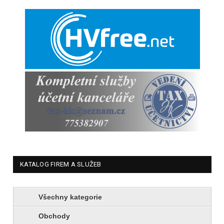
KATALOG FIREM A SLUŽEB
Všechny kategorie
Obchody