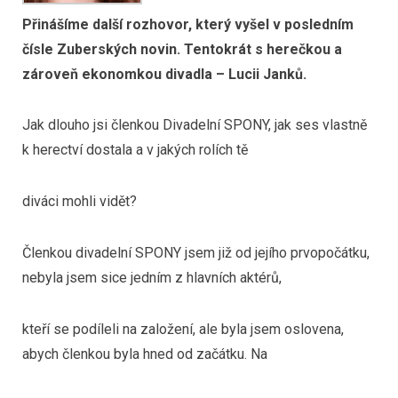
Přinášíme další rozhovor, který vyšel v posledním
čísle Zuberských novin. Tentokrát s herečkou a
zároveň ekonomkou divadla – Lucii Janků.
Jak dlouho jsi členkou Divadelní SPONY, jak ses vlastně
k herectví dostala a v jakých rolích tě
diváci mohli vidět?
Členkou divadelní SPONY jsem již od jejího prvopočátku,
nebyla jsem sice jedním z hlavních aktérů,
kteří se podíleli na založení, ale byla jsem oslovena,
abych členkou byla hned od začátku. Na