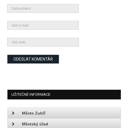
UŽITEČNÉ INFORMACE
Město Zubří
Městský úřad