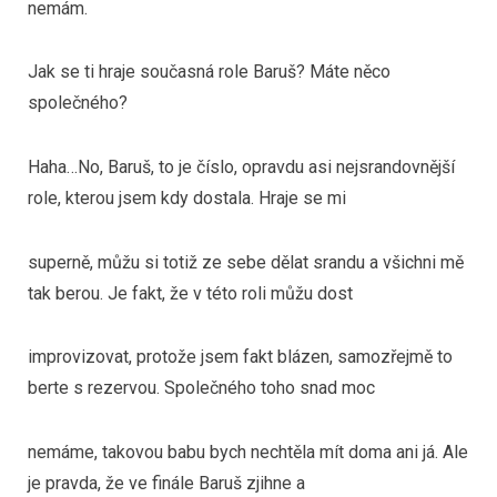
nemám.
Jak se ti hraje současná role Baruš? Máte něco
společného?
Haha…No, Baruš, to je číslo, opravdu asi nejsrandovnější
role, kterou jsem kdy dostala. Hraje se mi
superně, můžu si totiž ze sebe dělat srandu a všichni mě
tak berou. Je fakt, že v této roli můžu dost
improvizovat, protože jsem fakt blázen, samozřejmě to
berte s rezervou. Společného toho snad moc
nemáme, takovou babu bych nechtěla mít doma ani já. Ale
je pravda, že ve finále Baruš zjihne a