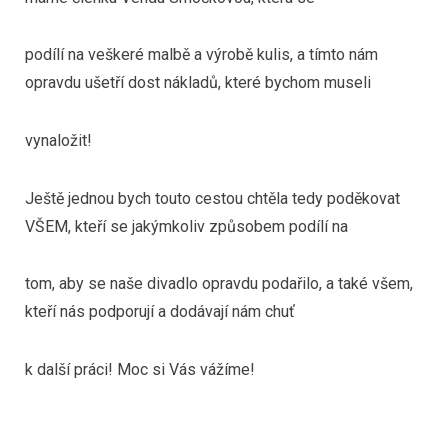
podílí na veškeré malbě a výrobě kulis, a tímto nám
opravdu ušetří dost nákladů, které bychom museli
vynaložit!
Ještě jednou bych touto cestou chtěla tedy poděkovat
VŠEM, kteří se jakýmkoliv způsobem podílí na
tom, aby se naše divadlo opravdu podařilo, a také všem,
kteří nás podporují a dodávají nám chuť
k další práci! Moc si Vás vážíme!