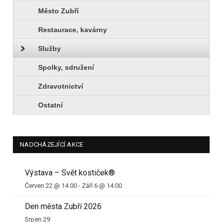
Město Zubří
Restaurace, kavárny
Služby
Spolky, sdružení
Zdravotnictví
Ostatní
NADCHÁZEJÍCÍ AKCE
Výstava – Svět kostiček®
Červen 22 @ 14.00
-
Září 6 @ 14.00
Den města Zubří 2026
Srpen 29