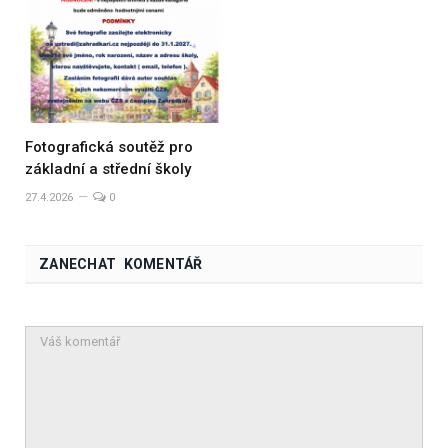
Fotografická soutěž pro
základní a střední školy
27.4.2026
0
ZANECHAT KOMENTÁŘ