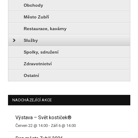
Obchody
Město Zubří
Restaurace, kavárny
Služby
Spolky, sdružení
Zdravotnictví
Ostatní
NADCHÁZEJÍCÍ AKCE
Výstava – Svět kostiček®
Červen 22 @ 14.00
-
Září 6 @ 14.00