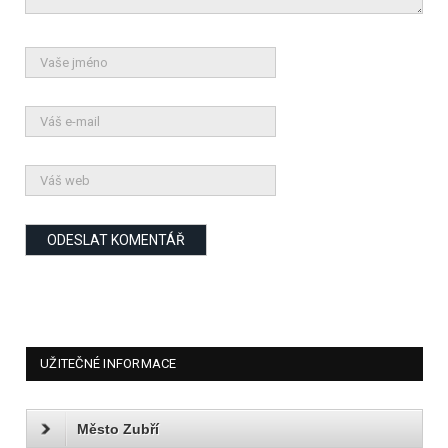
UŽITEČNÉ INFORMACE
Město Zubří