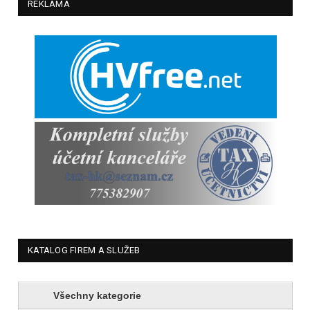
REKLAMA
KATALOG FIREM A SLUŽEB
Všechny kategorie