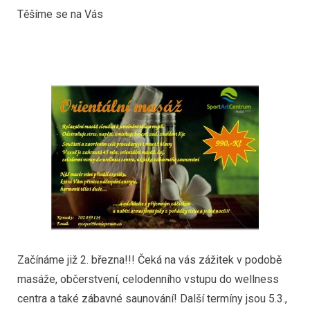
Těšíme se na Vás
Začínáme již 2. března!!! Čeká na vás zážitek v podobě
masáže, občerstvení, celodenního vstupu do wellness
centra a také zábavné saunování! Další termíny jsou 5.3.,