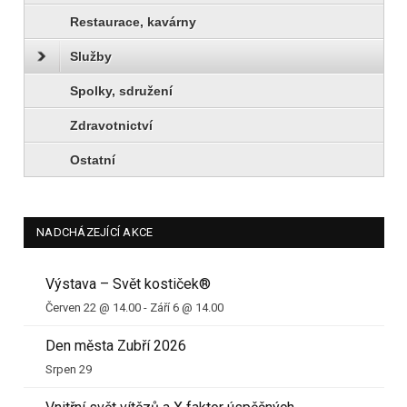
Restaurace, kavárny
Služby
Spolky, sdružení
Zdravotnictví
Ostatní
NADCHÁZEJÍCÍ AKCE
Výstava – Svět kostiček®
Červen 22 @ 14.00
-
Září 6 @ 14.00
Den města Zubří 2026
Srpen 29