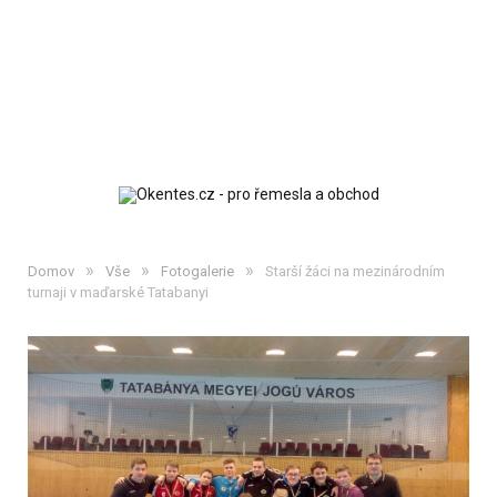
»
»
»
Domov
Vše
Fotogalerie
Starší žáci na mezinárodním
turnaji v maďarské Tatabanyi