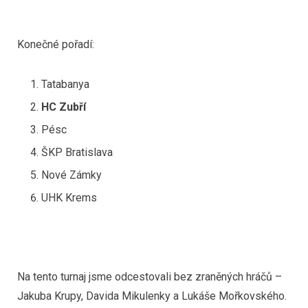
Konečné pořadí:
Tatabanya
HC Zubří
Pésc
ŠKP Bratislava
Nové Zámky
UHK Krems
Na tento turnaj jsme odcestovali bez zraněných hráčů –
Jakuba Krupy, Davida Mikulenky a Lukáše Mořkovského.