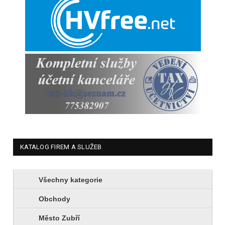
KATALOG FIREM A SLUŽEB
Všechny kategorie
Obchody
Město Zubří