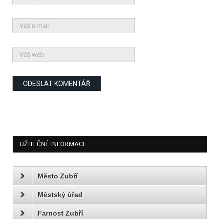
UŽITEČNÉ INFORMACE
Město Zubří
Městský úřad
Farnost Zubří