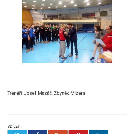
Trenéři: Josef Mazáč, Zbyněk Mizera
SDÍLET.