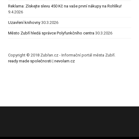
Reklama: Získejte slevu 450 Kč na vaše první nákupy na Rohlíku!
9.4.2026
Uzavření knihovny
30.3.2026
Město Zubří hledá správce Polyfunkčního centra
30.3.2026
Copyright © 2018 Zubřan.cz - Informační portál města Zubří.
ready made společnosti
|
nevolam.cz