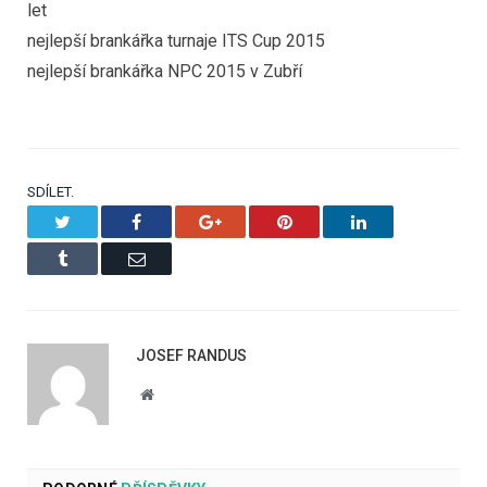
let
nejlepší brankářka turnaje ITS Cup 2015
nejlepší brankářka NPC 2015 v Zubří
SDÍLET.
Twitter
Facebook
Google+
Pinterest
LinkedIn
Tumblr
Email
JOSEF RANDUS
Website