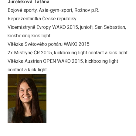
Jurčíčková Taťána
Bojové sporty, Asia-gym-sport, Rožnov p.R.
Reprezentantka České republiky
Vicemistryně Evropy WAKO 2015, junioři, San Sebastian,
kickboxing kick light
Vítězka Světového poháru WAKO 2015
2x Mistryně ČR 2015, kickboxing light contact a kick light
Vítězka Austrian OPEN WAKO 2015, kickboxing light
contact a kick light