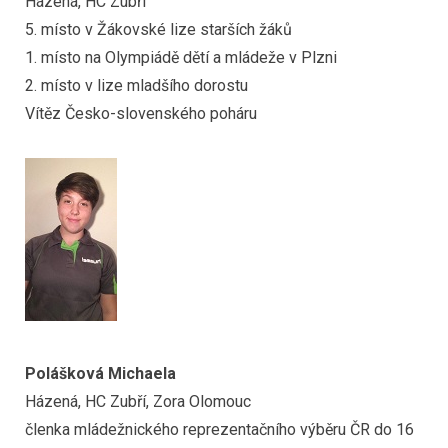
Házená, HC Zubří
5. místo v Žákovské lize starších žáků
1. místo na Olympiádě dětí a mládeže v Plzni
2. místo v lize mladšího dorostu
Vítěz Česko-slovenského poháru
Polášková Michaela
Házená, HC Zubří, Zora Olomouc
členka mládežnického reprezentačního výběru ČR do 16