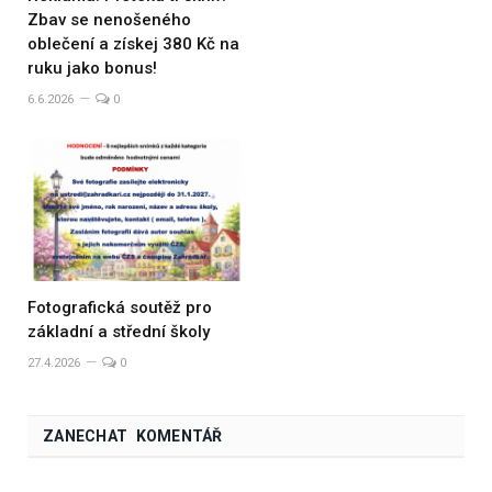
Zbav se nenošeného
oblečení a získej 380 Kč na
ruku jako bonus!
6.6.2026
0
Fotografická soutěž pro
základní a střední školy
27.4.2026
0
ZANECHAT KOMENTÁŘ