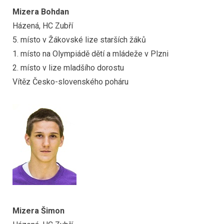
Mizera Bohdan
Házená, HC Zubří
5. místo v Žákovské lize starších žáků
1. místo na Olympiádě dětí a mládeže v Plzni
2. místo v lize mladšího dorostu
Vítěz Česko-slovenského poháru
Mizera Šimon