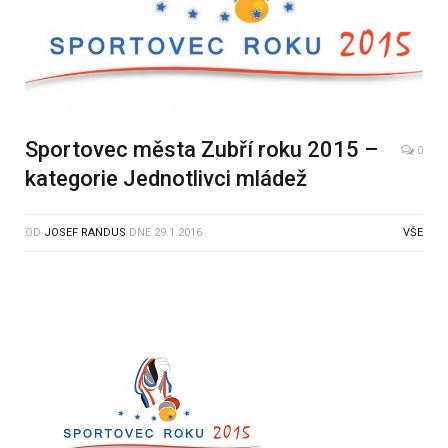
Sportovec města Zubří roku 2015 –
0
kategorie Jednotlivci mládež
OD
JOSEF RANDUS
DNE
29.1.2016
VŠE