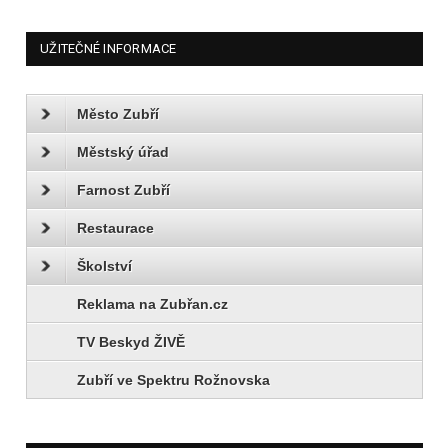
UŽITEČNÉ INFORMACE
Město Zubří
Městský úřad
Farnost Zubří
Restaurace
Školství
Reklama na Zubřan.cz
TV Beskyd ŽIVĚ
Zubří ve Spektru Rožnovska