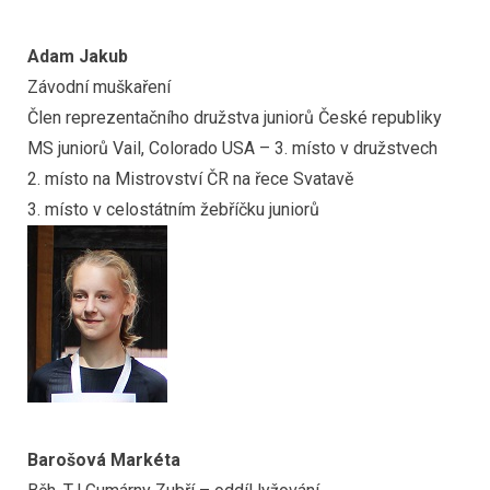
Adam Jakub
Závodní muškaření
Člen reprezentačního družstva juniorů České republiky
MS juniorů Vail, Colorado USA – 3. místo v družstvech
2. místo na Mistrovství ČR na řece Svatavě
3. místo v celostátním žebříčku juniorů
Barošová Markéta