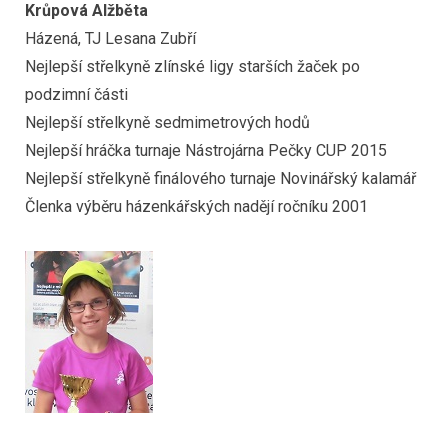
Krůpová Alžběta
Házená, TJ Lesana Zubří
Nejlepší střelkyně zlínské ligy starších žaček po
podzimní části
Nejlepší střelkyně sedmimetrových hodů
Nejlepší hráčka turnaje Nástrojárna Pečky CUP 2015
Nejlepší střelkyně finálového turnaje Novinářský kalamář
Členka výběru házenkářských nadějí ročníku 2001