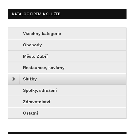
KATALOG FIREM A SLUŽEB
Všechny kategorie
Obchody
Město Zubří
Restaurace, kavárny
Služby
Spolky, sdružení
Zdravotnictví
Ostatní