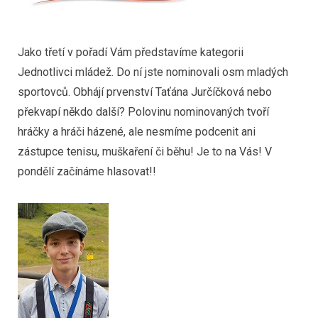
Jako třetí v pořadí Vám představíme kategorii
Jednotlivci mládež. Do ní jste nominovali osm mladých
sportovců. Obhájí prvenství Taťána Jurčíčková nebo
překvapí někdo další? Polovinu nominovaných tvoří
hráčky a hráči házené, ale nesmíme podcenit ani
zástupce tenisu, muškaření či běhu! Je to na Vás! V
pondělí začínáme hlasovat!!