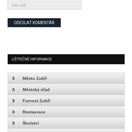
UŽITEČNÉ INFORMACE
Město Zubří
Městský úřad
Farnost Zubří
Restaurace
Školství