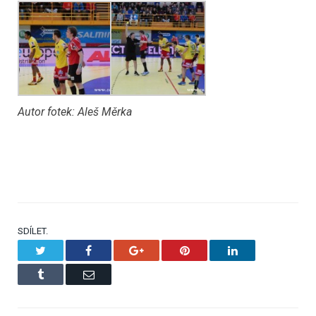
Autor fotek: Aleš Měrka
SDÍLET.
Twitter
Facebook
Google+
Pinterest
LinkedIn
Tumblr
Email