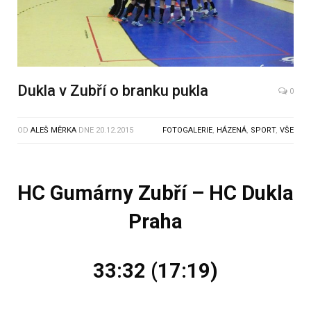
Dukla v Zubří o branku pukla
0
OD
ALEŠ MĚRKA
DNE
20.12.2015
FOTOGALERIE
,
HÁZENÁ
,
SPORT
,
VŠE
HC Gumárny Zubří – HC Dukla
Praha
33:32 (17:19)