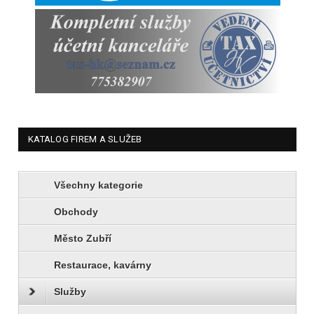
KATALOG FIREM A SLUŽEB
Všechny kategorie
Obchody
Město Zubří
Restaurace, kavárny
Služby