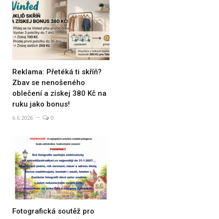
Reklama: Přetéká ti skříň?
Zbav se nenošeného
oblečení a získej 380 Kč na
ruku jako bonus!
6.6.2026
0
Fotografická soutěž pro