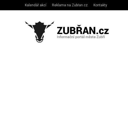
Kalendář akcí
Reklama na Zubřan.cz
Kontakty