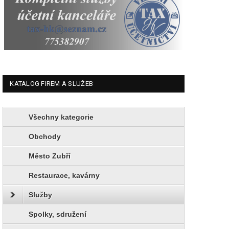
KATALOG FIREM A SLUŽEB
Všechny kategorie
Obchody
Město Zubří
Restaurace, kavárny
Služby
Spolky, sdružení