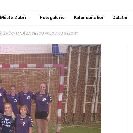
Město Zubří
Fotogalerie
Kalendář akcí
Ostatní
ŠÍ ŽAČKY MAJÍ ZA SEBOU POLOVINU SEZÓNY