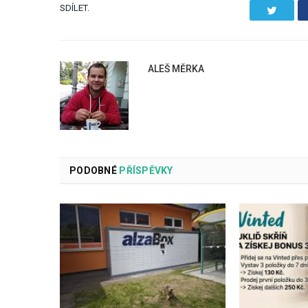
SDÍLET.
Twitter
ALEŠ MĚRKA
PODOBNÉ
PŘÍSPĚVKY