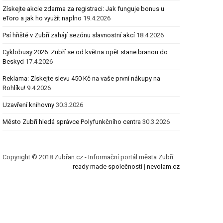
Získejte akcie zdarma za registraci: Jak funguje bonus u
eToro a jak ho využít naplno
19.4.2026
Psí hřiště v Zubří zahájí sezónu slavnostní akcí
18.4.2026
Cyklobusy 2026: Zubří se od května opět stane branou do
Beskyd
17.4.2026
Reklama: Získejte slevu 450 Kč na vaše první nákupy na
Rohlíku!
9.4.2026
Uzavření knihovny
30.3.2026
Město Zubří hledá správce Polyfunkčního centra
30.3.2026
Copyright © 2018 Zubřan.cz - Informační portál města Zubří.
ready made společnosti
|
nevolam.cz