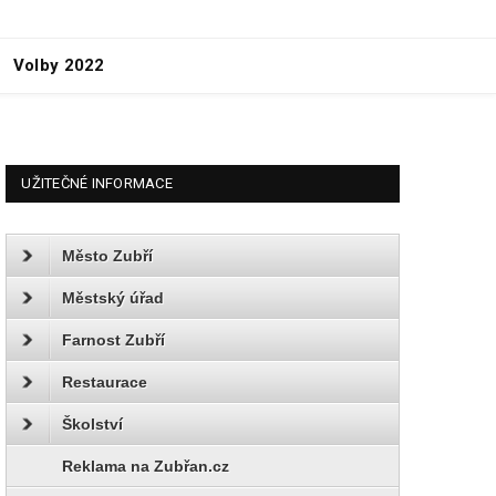
Volby 2022
UŽITEČNÉ INFORMACE
Město Zubří
Městský úřad
Farnost Zubří
Restaurace
Školství
Reklama na Zubřan.cz