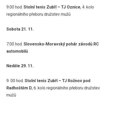
9.00 hod.
Stolní tenis Zubří – TJ Oznice
, 4. kolo
regionálního přeboru družstev mužů
Sobota 21. 11.
7.00 hod.
Slovensko-Moravský pohár závodů RC
automobilů
Neděle 29. 11.
9. 00 hod.
Stolní tenis Zubří – TJ Rožnov pod
Radhoštěm D
, 6. kolo regionálního přeboru družstev
mužů