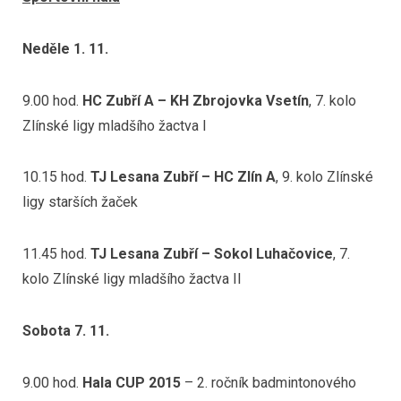
Neděle 1. 11.
9.00 hod.
HC Zubří A – KH Zbrojovka Vsetín
, 7. kolo
Zlínské ligy mladšího žactva I
10.15 hod.
TJ Lesana Zubří – HC Zlín A
, 9. kolo Zlínské
ligy starších žaček
11.45 hod.
TJ Lesana Zubří – Sokol Luhačovice
, 7.
kolo Zlínské ligy mladšího žactva II
Sobota 7. 11.
9.00 hod.
Hala CUP 2015
– 2. ročník badmintonového