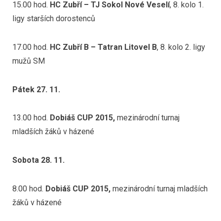
15.00 hod.
HC Zubří – TJ Sokol Nové Veselí
, 8. kolo 1.
ligy starších dorostenců
17.00 hod.
HC Zubří B – Tatran Litovel B
, 8. kolo 2. ligy
mužů SM
Pátek 27. 11.
13.00 hod.
Dobiáš CUP 2015,
mezinárodní turnaj
mladších žáků v házené
Sobota 28. 11.
8.00 hod.
Dobiáš CUP 2015,
mezinárodní turnaj mladších
žáků v házené