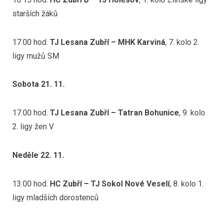
starších žáků
17.00 hod.
TJ Lesana Zubří – MHK Karviná
, 7. kolo 2.
ligy mužů SM
Sobota 21. 11.
17.00 hod.
TJ Lesana Zubří – Tatran Bohunice
, 9. kolo
2. ligy žen V
Neděle 22. 11.
13.00 hod.
HC Zubří – TJ Sokol Nové Veselí
, 8. kolo 1.
ligy mladších dorostenců