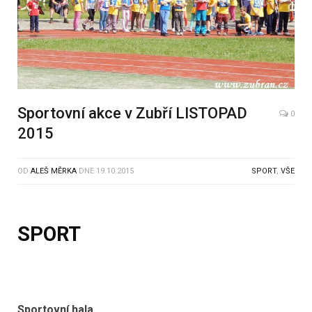
Sportovní akce v Zubří LISTOPAD
0
2015
OD
ALEŠ MĚRKA
DNE
19.10.2015
SPORT
,
VŠE
SPORT
Sportovní hala