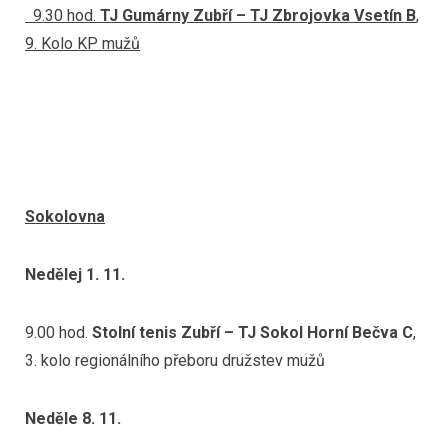
9.30 hod.
TJ Gumárny Zubří – TJ Zbrojovka Vsetín B
,
9. Kolo KP mužů
Sokolovna
Nedělej 1. 11.
9.00 hod.
Stolní tenis Zubří – TJ Sokol Horní Bečva C
,
3. kolo regionálního přeboru družstev mužů
Neděle 8. 11.