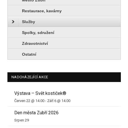
Restaurace, kavárny
Služby
Spolky, sdružení
Zdravotnictví
Ostatní
NADCHÁZEJÍCÍ AKCE
Výstava – Svět kostiček®
Červen 22 @ 14.00
-
Září 6 @ 14.00
Den města Zubří 2026
Srpen 29