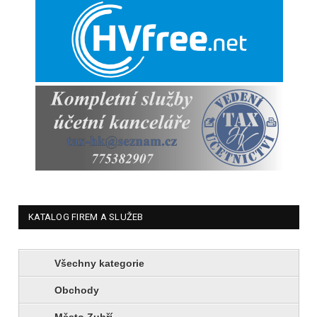
KATALOG FIREM A SLUŽEB
Všechny kategorie
Obchody
Město Zubří