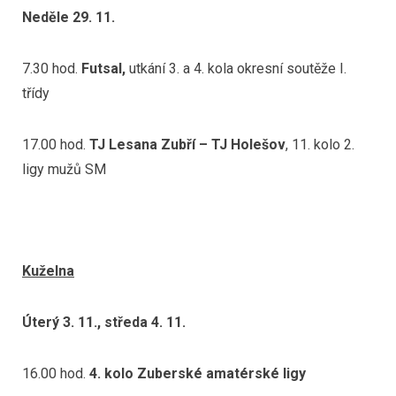
Neděle 29. 11.
7.30 hod.
Futsal,
utkání 3. a 4. kola okresní soutěže I.
třídy
17.00 hod.
TJ Lesana Zubří – TJ Holešov
, 11. kolo 2.
ligy mužů SM
Kuželna
Úterý 3. 11., středa 4. 11.
16.00 hod.
4. kolo Zuberské amatérské ligy