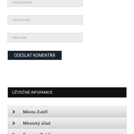
UŽITEČNÉ INFORMACE
Město Zubří
Městský úřad