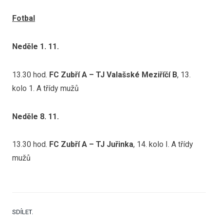
Fotbal
Neděle 1. 11.
13.30 hod.
FC Zubří A – TJ Valašské Meziříčí B
, 13.
kolo 1. A třídy mužů
Neděle 8. 11.
13.30 hod.
FC Zubří A – TJ Juřinka
, 14. kolo I. A třídy
mužů
SDÍLET.