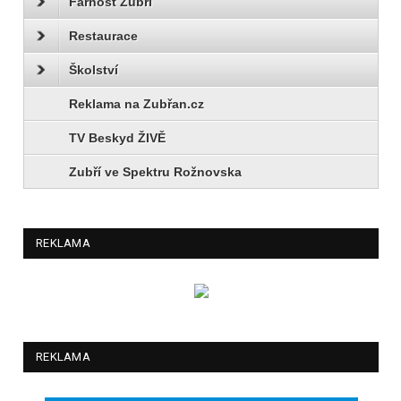
Farnost Zubří
Restaurace
Školství
Reklama na Zubřan.cz
TV Beskyd ŽIVĚ
Zubří ve Spektru Rožnovska
REKLAMA
REKLAMA