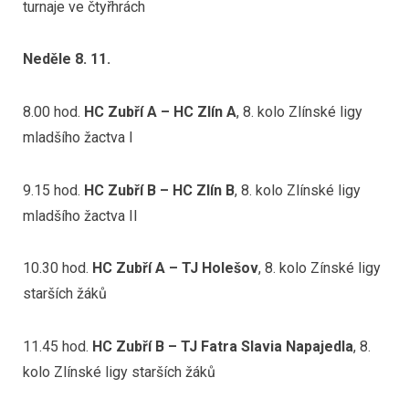
turnaje ve čtyřhrách
Neděle 8. 11.
8.00 hod.
HC Zubří A – HC Zlín A
, 8. kolo Zlínské ligy
mladšího žactva I
9.15 hod.
HC Zubří B – HC Zlín B
, 8. kolo Zlínské ligy
mladšího žactva II
10.30 hod.
HC Zubří A – TJ Holešov
, 8. kolo Zínské ligy
starších žáků
11.45 hod.
HC Zubří B – TJ Fatra Slavia Napajedla
, 8.
kolo Zlínské ligy starších žáků