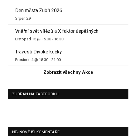
Den města Zubří 2026
Srpen 29
Vnitřní svět vítězů a X faktor úspěšných
Listopad 15 @ 15.00
-
16.30
Travesti Divoké kočky
Prosinec 4 @ 18.30
-
21.00
Zobrazit všechny Akce
ZUBŘAN NA FACEBOOKU
NEJNOVĚJŠÍ KOMENTÁŘE