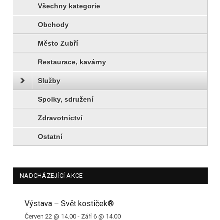
Všechny kategorie
Obchody
Město Zubří
Restaurace, kavárny
Služby
Spolky, sdružení
Zdravotnictví
Ostatní
NADCHÁZEJÍCÍ AKCE
Výstava – Svět kostiček®
Červen 22 @ 14.00
-
Září 6 @ 14.00