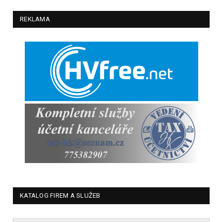
REKLAMA
KATALOG FIREM A SLUŽEB