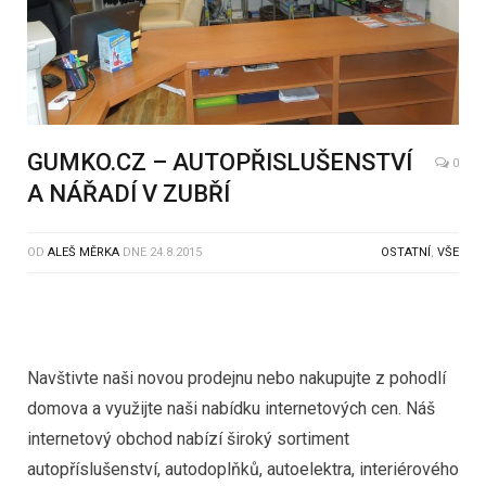
GUMKO.CZ – AUTOPŘISLUŠENSTVÍ
0
A NÁŘADÍ V ZUBŘÍ
OD
ALEŠ MĚRKA
DNE
24.8.2015
OSTATNÍ
,
VŠE
Navštivte naši novou prodejnu nebo nakupujte z pohodlí
domova a využijte naši nabídku internetových cen. Náš
internetový obchod nabízí široký sortiment
autopříslušenství, autodoplňků, autoelektra, interiérového