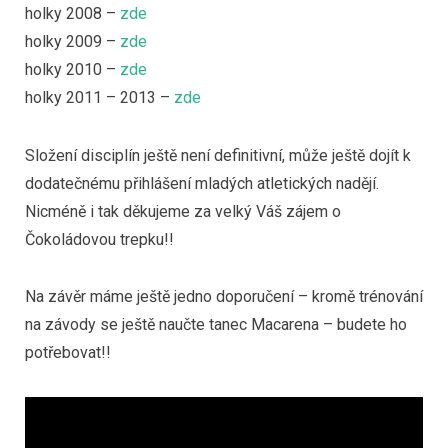
holky 2008 –
zde
holky 2009 –
zde
holky 2010 –
zde
holky 2011 – 2013 –
zde
Složení disciplín ještě není definitivní, může ještě dojít k
dodatečnému přihlášení mladých atletických nadějí.
Nicméně i tak děkujeme za velký Váš zájem o
Čokoládovou trepku!!
Na závěr máme ještě jedno doporučení – kromě trénování
na závody se ještě naučte tanec Macarena – budete ho
potřebovat!!