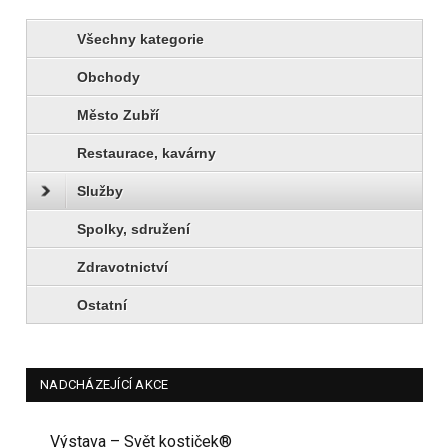
Všechny kategorie
Obchody
Město Zubří
Restaurace, kavárny
Služby
Spolky, sdružení
Zdravotnictví
Ostatní
NADCHÁZEJÍCÍ AKCE
Výstava – Svět kostiček®