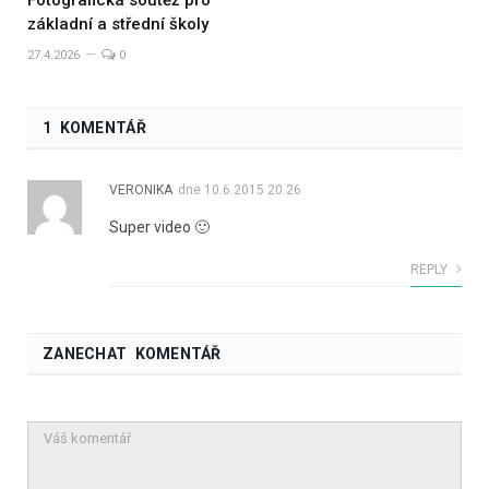
Fotografická soutěž pro
základní a střední školy
27.4.2026
0
1 KOMENTÁŘ
VERONIKA
dne
10.6.2015 20.26
Super video 🙂
REPLY
ZANECHAT KOMENTÁŘ