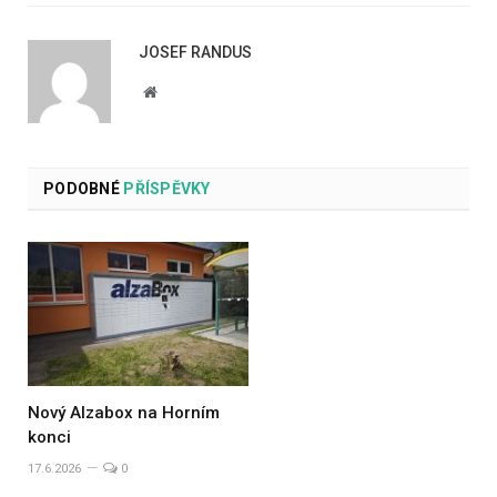
JOSEF RANDUS
Website
PODOBNÉ
PŘÍSPĚVKY
Nový Alzabox na Horním
konci
17.6.2026
0