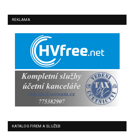
REKLAMA
KATALOG FIREM A SLUŽEB