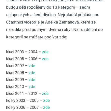
budou děti rozděleny do 13 kategorií – sedm
chlapeckých a šest dívčích. Nejmladší přihlášenou
účastnicí víceboje je Adélka Zemanová, která se
narodila před pouhými dvěma roky!! Na rozdělení do
kategorií se můžete podívat zde:
kluci 2003 – 2004 –
zde
kluci 2005 – 2006 –
zde
kluci 2007 –
zde
kluci 2008 –
zde
kluci 2009 –
zde
kluci 2010 –
zde
kluci 2011 – 2012 –
zde
holky 2003 – 2005 –
zde
holky 2006 – 2007 –
zde