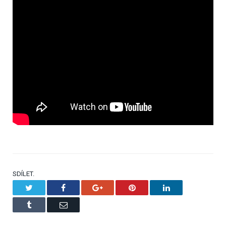
SDÍLET.
Twitter
Facebook
Google+
Pinterest
LinkedIn
Tumblr
Email