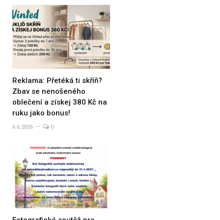
Reklama: Přetéká ti skříň?
Zbav se nenošeného
oblečení a získej 380 Kč na
ruku jako bonus!
6.6.2026
0