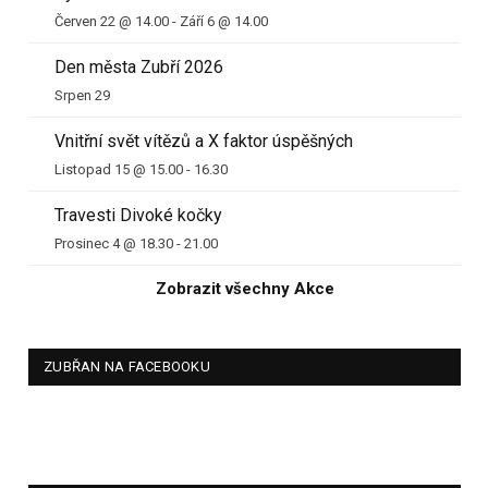
Červen 22 @ 14.00
-
Září 6 @ 14.00
Den města Zubří 2026
Srpen 29
Vnitřní svět vítězů a X faktor úspěšných
Listopad 15 @ 15.00
-
16.30
Travesti Divoké kočky
Prosinec 4 @ 18.30
-
21.00
Zobrazit všechny Akce
ZUBŘAN NA FACEBOOKU