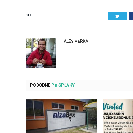
SDÍLET.
Twitter
ALEŠ MĚRKA
PODOBNÉ
PŘÍSPĚVKY