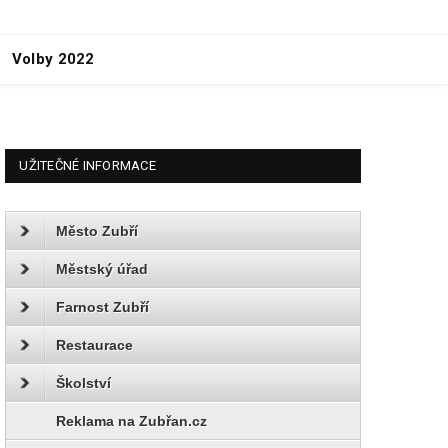
Volby 2022
UŽITEČNÉ INFORMACE
Město Zubří
Městský úřad
Farnost Zubří
Restaurace
Školství
Reklama na Zubřan.cz