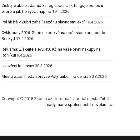
Získejte akcie zdarma za registraci: Jak funguje bonus u
eToro a jak ho využít naplno
19.4.2026
Psí hřiště v Zubří zahájí sezónu slavnostní akcí
18.4.2026
Cyklobusy 2026: Zubří se od května opět stane branou do
Beskyd
17.4.2026
Reklama: Získejte slevu 450 Kč na vaše první nákupy na
Rohlíku!
9.4.2026
Uzavření knihovny
30.3.2026
Město Zubří hledá správce Polyfunkčního centra
30.3.2026
Copyright © 2018 Zubřan.cz - Informační portál města Zubří.
ready made společnosti
|
nevolam.cz