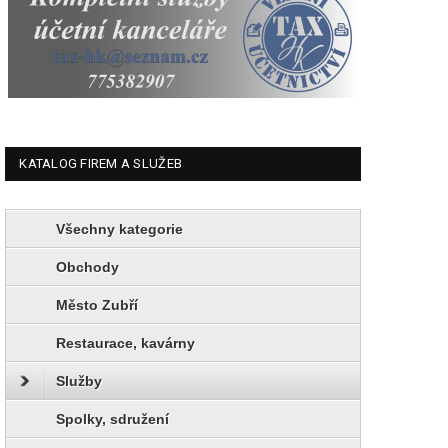
KATALOG FIREM A SLUŽEB
Všechny kategorie
Obchody
Město Zubří
Restaurace, kavárny
Služby
Spolky, sdružení