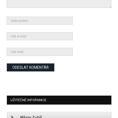
UŽITEČNÉ INFORMACE
Město Zubří