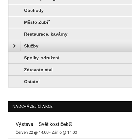
Obchody
Město Zubří
Restaurace, kavárny
Služby
Spolky, sdružení
Zdravotnictví
Ostatní
NADCHÁZEJÍCÍ AKCE
Výstava – Svět kostiček®
Červen 22 @ 14.00
-
Září 6 @ 14.00