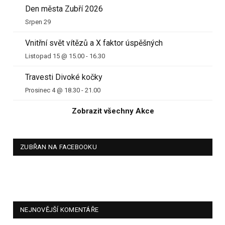
Den města Zubří 2026
Srpen 29
Vnitřní svět vítězů a X faktor úspěšných
Listopad 15 @ 15.00
-
16.30
Travesti Divoké kočky
Prosinec 4 @ 18.30
-
21.00
Zobrazit všechny Akce
ZUBŘAN NA FACEBOOKU
NEJNOVĚJŠÍ KOMENTÁŘE