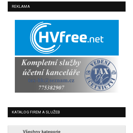
REKLAMA
KATALOG FIREM A SLUŽEB
Všechny kategorie