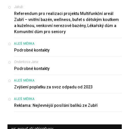
Jakub
:
Referendum pro realizaci projektu Multifunkční areál
Zubří – vnitřní bazén, wellness, bufet s dětským koutkem
a kuželnou, venkovní nerezové bazény, Lékařský dům a
Komunitní dům pro seniory
:
ALEŠ MĚRKA
Podrobné kontakty
Onderkova Jana
:
Podrobné kontakty
:
ALEŠ MĚRKA
Zvýšení poplatku za svoz odpadu od 2023
:
ALEŠ MĚRKA
Reklama: Nejlevnější posílání balíků ze Zubří