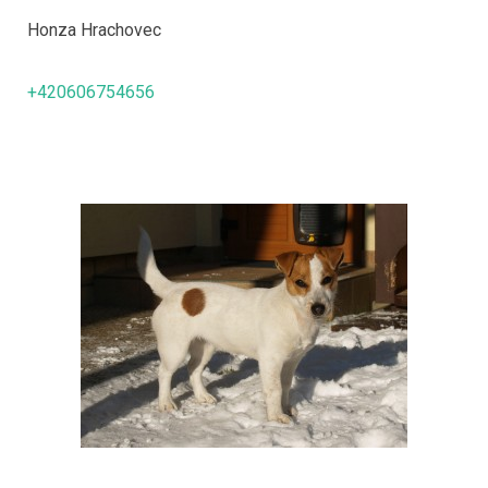
Honza Hrachovec
+420606754656