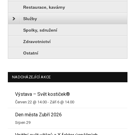
Restaurace, kavárny
Služby
Spolky, sdružení
Zdravotnictví
Ostatní
NADCHÁZEJÍCÍ AKCE
Výstava – Svět kostiček®
Červen 22 @ 14.00
-
Září 6 @ 14.00
Den města Zubří 2026
Srpen 29