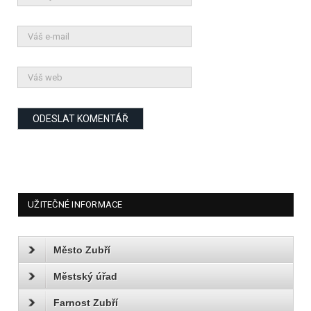
UŽITEČNÉ INFORMACE
Město Zubří
Městský úřad
Farnost Zubří