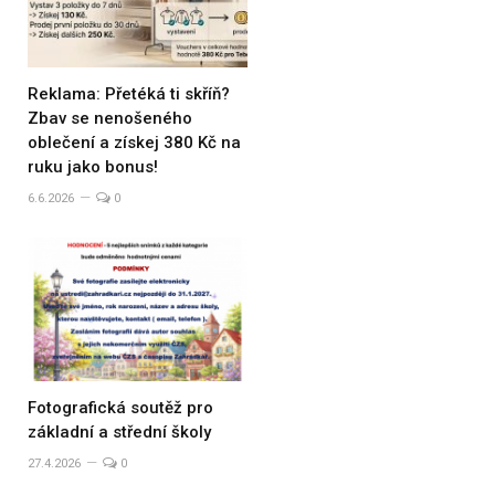
Reklama: Přetéká ti skříň?
Zbav se nenošeného
oblečení a získej 380 Kč na
ruku jako bonus!
6.6.2026
0
Fotografická soutěž pro
základní a střední školy
27.4.2026
0