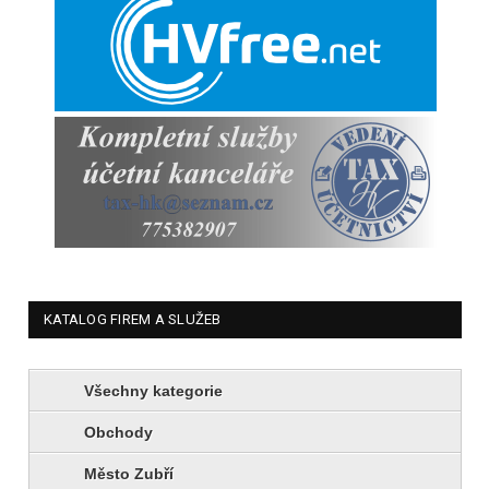
KATALOG FIREM A SLUŽEB
Všechny kategorie
Obchody
Město Zubří