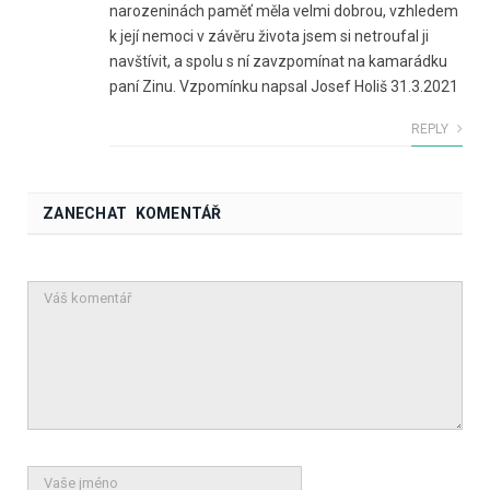
narozeninách paměť měla velmi dobrou, vzhledem
k její nemoci v závěru života jsem si netroufal ji
navštívit, a spolu s ní zavzpomínat na kamarádku
paní Zinu. Vzpomínku napsal Josef Holiš 31.3.2021
REPLY
ZANECHAT KOMENTÁŘ