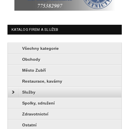
KATALOG FIREM A SLUŽEB
Všechny kategorie
Obchody
Město Zubří
Restaurace, kavárny
Služby
Spolky, sdružení
Zdravotnictví
Ostatní