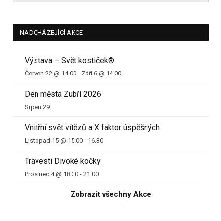
NADCHÁZEJÍCÍ AKCE
Výstava – Svět kostiček®
Červen 22 @ 14.00
-
Září 6 @ 14.00
Den města Zubří 2026
Srpen 29
Vnitřní svět vítězů a X faktor úspěšných
Listopad 15 @ 15.00
-
16.30
Travesti Divoké kočky
Prosinec 4 @ 18.30
-
21.00
Zobrazit všechny Akce