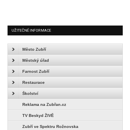
UŽITEČNÉ INFORMACE
Město Zubří
Městský úřad
Farnost Zubří
Restaurace
Školství
Reklama na Zubřan.cz
TV Beskyd ŽIVĚ
Zubří ve Spektru Rožnovska