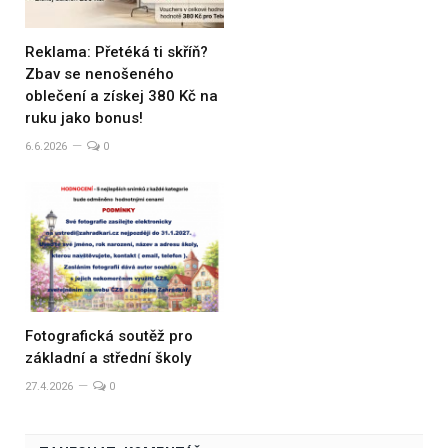
Reklama: Přetéká ti skříň?
Zbav se nenošeného
oblečení a získej 380 Kč na
ruku jako bonus!
6.6.2026
0
Fotografická soutěž pro
základní a střední školy
27.4.2026
0