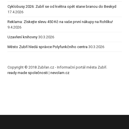
Cyklobusy 2026: Zubří se od května opět stane branou do Beskyd
17.4.2026
Reklama: Získejte slevu 450 Kč na vaše první nákupy na Rohlíku!
9.4.2026
Uzavření knihovny
30.3.2026
Město Zubří hledá správce Polyfunkčního centra
30.3.2026
Copyright © 2018 Zubřan.cz - Informační portál města Zubří.
ready made společnosti
|
nevolam.cz