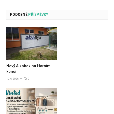
PODOBNÉ
PŘÍSPĚVKY
Nový Alzabox na Horním
konci
17.6.2026
0