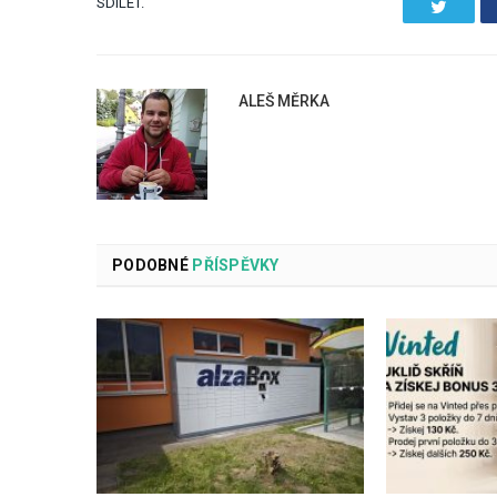
SDÍLET.
Twitter
ALEŠ MĚRKA
PODOBNÉ
PŘÍSPĚVKY