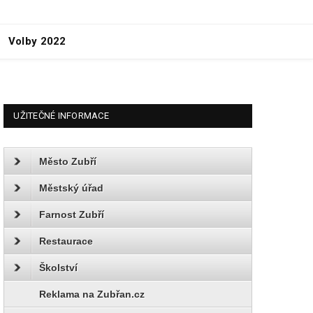
Volby 2022
UŽITEČNÉ INFORMACE
Město Zubří
Městský úřad
Farnost Zubří
Restaurace
Školství
Reklama na Zubřan.cz