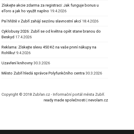
Získejte akcie zdarma za registraci: Jak funguje bonus u
eToro a jak ho využít naplno
19.4.2026
Psí hřiště v Zubří zahájí sezónu slavnostní akcí
18.4.2026
Cyklobusy 2026: Zubří se od května opět stane branou do
Beskyd
17.4.2026
Reklama: Získejte slevu 450 Kč na vaše první nákupy na
Rohlíku!
9.4.2026
Uzavření knihovny
30.3.2026
Město Zubří hledá správce Polyfunkčního centra
30.3.2026
Copyright © 2018 Zubřan.cz - Informační portál města Zubří.
ready made společnosti
|
nevolam.cz