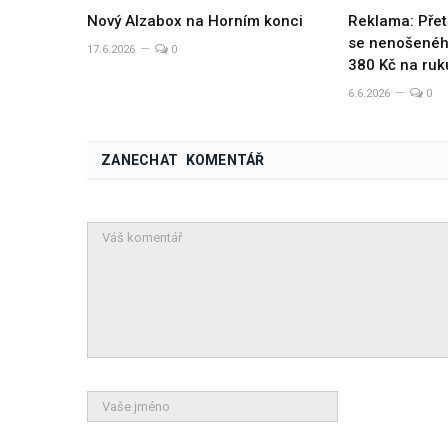
Nový Alzabox na Horním konci
Reklama: Přet
se nenošeného
17.6.2026
0
380 Kč na ruk
6.6.2026
0
ZANECHAT KOMENTÁŘ