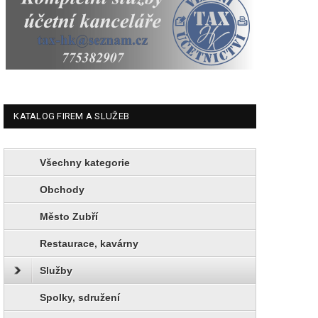
KATALOG FIREM A SLUŽEB
Všechny kategorie
Obchody
Město Zubří
Restaurace, kavárny
Služby
Spolky, sdružení