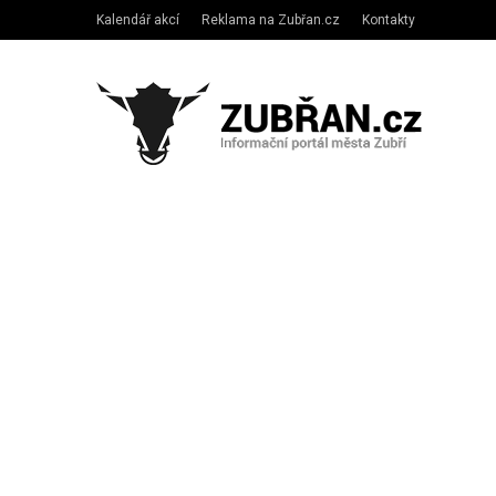
Kalendář akcí
Reklama na Zubřan.cz
Kontakty