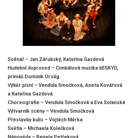
Scénář – Jan Zárubský, Kateřina Gazdová
Hudební doprovod – Cimbálová muzika bESKYD,
primáš Dominik Orság
Výběr písní – Vendula Smočková, Aneta Kovářová
a Kateřina Gazdová
Choreografie – Vendula Smočková a Eva Solanská
Výtvarník scény – Vendula Smočková
Přestavby kulis – Vojtěch Měrka
Světla – Michaela Kolečková
Nápověda – Renata Petřeková