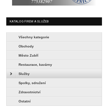
KATALOG FIREM A SLUŽEB
Všechny kategorie
Obchody
Město Zubří
Restaurace, kavárny
Služby
Spolky, sdružení
Zdravotnictví
Ostatní