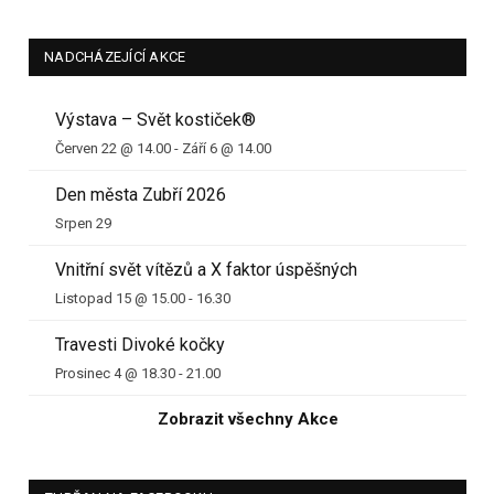
NADCHÁZEJÍCÍ AKCE
Výstava – Svět kostiček®
Červen 22 @ 14.00
-
Září 6 @ 14.00
Den města Zubří 2026
Srpen 29
Vnitřní svět vítězů a X faktor úspěšných
Listopad 15 @ 15.00
-
16.30
Travesti Divoké kočky
Prosinec 4 @ 18.30
-
21.00
Zobrazit všechny Akce