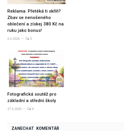
Reklama: Přetéká ti skříň?
Zbav se nenošeného
oblečení a získej 380 Kč na
ruku jako bonus!
6.6.2026
0
Fotografická soutěž pro
základní a střední školy
27.4.2026
0
ZANECHAT KOMENTÁŘ