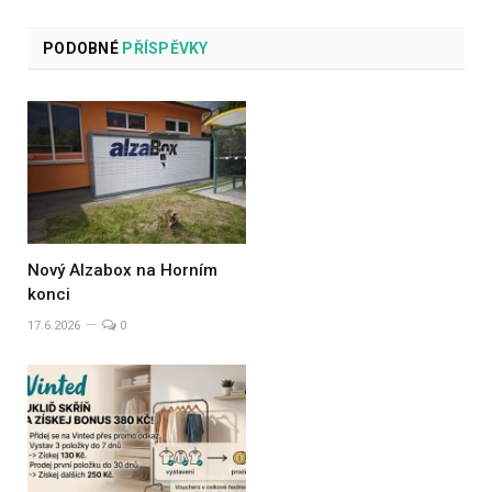
PODOBNÉ
PŘÍSPĚVKY
Nový Alzabox na Horním
konci
17.6.2026
0