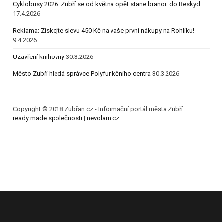
Cyklobusy 2026: Zubří se od května opět stane branou do Beskyd
17.4.2026
Reklama: Získejte slevu 450 Kč na vaše první nákupy na Rohlíku!
9.4.2026
Uzavření knihovny
30.3.2026
Město Zubří hledá správce Polyfunkčního centra
30.3.2026
Copyright © 2018 Zubřan.cz - Informační portál města Zubří.
ready made společnosti
|
nevolam.cz