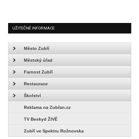
UŽITEČNÉ INFORMACE
Město Zubří
Městský úřad
Farnost Zubří
Restaurace
Školství
Reklama na Zubřan.cz
TV Beskyd ŽIVĚ
Zubří ve Spektru Rožnovska