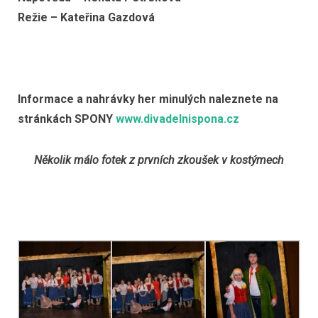
Režie – Kateřina Gazdová
Informace a nahrávky her minulých naleznete na
stránkách SPONY
www.divadelnispona.cz
Několik málo fotek z prvních zkoušek v kostýmech