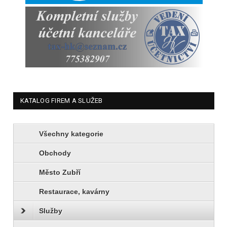
KATALOG FIREM A SLUŽEB
Všechny kategorie
Obchody
Město Zubří
Restaurace, kavárny
Služby