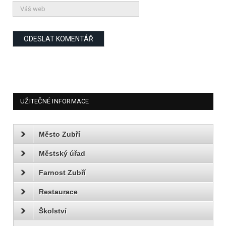
UŽITEČNÉ INFORMACE
Město Zubří
Městský úřad
Farnost Zubří
Restaurace
Školství