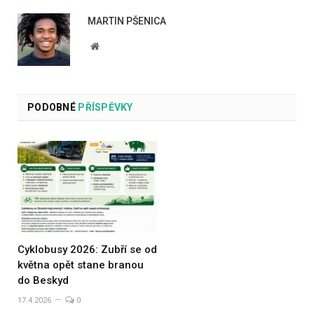
MARTIN PŠENICA
Website
PODOBNÉ
PŘÍSPĚVKY
Cyklobusy 2026: Zubří se od
května opět stane branou
do Beskyd
17.4.2026
0