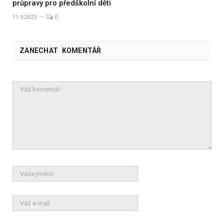
průpravy pro předškolní děti
11.9.2023
0
ZANECHAT KOMENTÁŘ