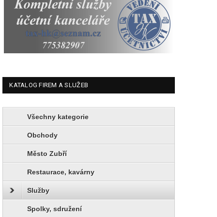
KATALOG FIREM A SLUŽEB
Všechny kategorie
Obchody
Město Zubří
Restaurace, kavárny
Služby
Spolky, sdružení