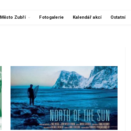
Město Zubří
Fotogalerie
Kalendář akcí
Ostatní