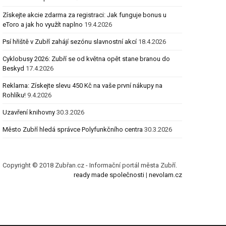
Získejte akcie zdarma za registraci: Jak funguje bonus u
eToro a jak ho využít naplno
19.4.2026
Psí hřiště v Zubří zahájí sezónu slavnostní akcí
18.4.2026
Cyklobusy 2026: Zubří se od května opět stane branou do
Beskyd
17.4.2026
Reklama: Získejte slevu 450 Kč na vaše první nákupy na
Rohlíku!
9.4.2026
Uzavření knihovny
30.3.2026
Město Zubří hledá správce Polyfunkčního centra
30.3.2026
Copyright © 2018 Zubřan.cz - Informační portál města Zubří.
ready made společnosti
|
nevolam.cz