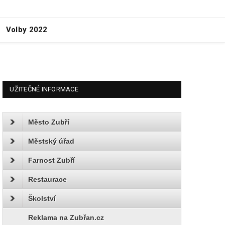
Volby 2022
UŽITEČNÉ INFORMACE
Město Zubří
Městský úřad
Farnost Zubří
Restaurace
Školství
Reklama na Zubřan.cz