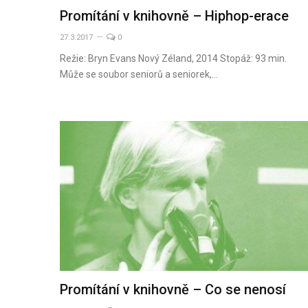
Promítání v knihovně – Hiphop-erace
27.3.2017
0
Režie: Bryn Evans Nový Zéland, 2014 Stopáž: 93 min.
Může se soubor seniorů a seniorek,…
Promítání v knihovně – Co se nenosí