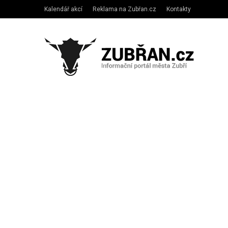
Kalendář akcí
Reklama na Zubřan.cz
Kontakty