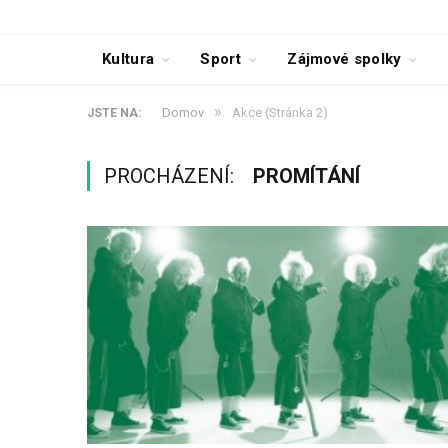
Kultura
Sport
Zájmové spolky
»
Domov
Akce
(Stránka 2)
JSTE NA:
PROCHÁZENÍ:
PROMÍTÁNÍ