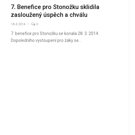
7. Benefice pro Stonožku sklidila
zasloužený úspěch a chválu
18.4.2014
0
7. benefice pro Stonožku se konala 28. 3. 2014.
Dopoledního vystoupení pro žáky se…