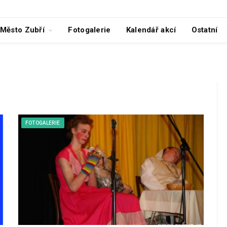
Město Zubří
Fotogalerie
Kalendář akcí
Ostatní
FOTOGALERIE