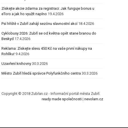
Získejte akcie zdarma za registraci: Jak funguje bonus u
eToro a jak ho využít naplno
19.4.2026
Psí hřiště v Zubří zahájí sezónu slavnostní akcí
18.4.2026
Cyklobusy 2026: Zubří se od května opět stane branou do
Beskyd
17.4.2026
Reklama: Získejte slevu 450 Kč na vaše první nákupy na
Rohlíku!
9.4.2026
Uzavření knihovny
30.3.2026
Město Zubří hledá správce Polyfunkčního centra
30.3.2026
Copyright © 2018 Zubřan.cz - Informační portál města Zubří.
ready made společnosti
|
nevolam.cz