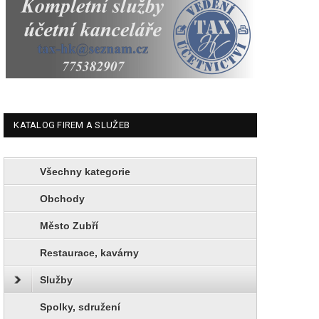
KATALOG FIREM A SLUŽEB
Všechny kategorie
Obchody
Město Zubří
Restaurace, kavárny
Služby
Spolky, sdružení