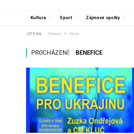
Kultura
Sport
Zájmové spolky
»
Domov
Akce
JSTE NA:
PROCHÁZENÍ:
BENEFICE