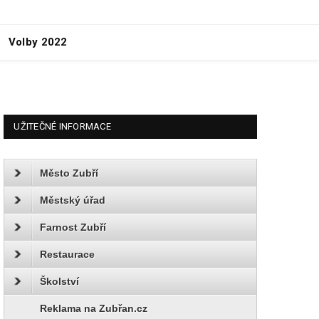
Volby 2022
UŽITEČNÉ INFORMACE
Město Zubří
Městský úřad
Farnost Zubří
Restaurace
Školství
Reklama na Zubřan.cz