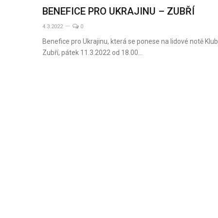
BENEFICE PRO UKRAJINU – ZUBŘÍ
4.3.2022
0
Benefice pro Ukrajinu, která se ponese na lidové notě Klub
Zubří, pátek 11.3.2022 od 18.00…