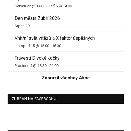
Červen 22 @ 14.00
-
Září 6 @ 14.00
Den města Zubří 2026
Srpen 29
Vnitřní svět vítězů a X faktor úspěšných
Listopad 15 @ 15.00
-
16.30
Travesti Divoké kočky
Prosinec 4 @ 18.30
-
21.00
Zobrazit všechny Akce
ZUBŘAN NA FACEBOOKU