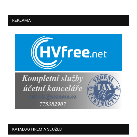
REKLAMA
KATALOG FIREM A SLUŽEB