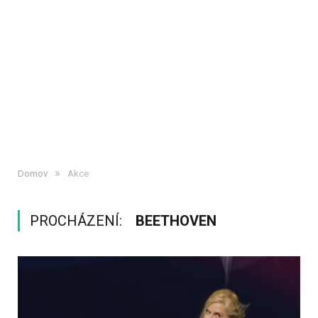
»
Domov
Akce
PROCHÁZENÍ:
BEETHOVEN