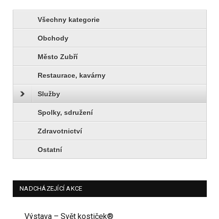
Všechny kategorie
Obchody
Město Zubří
Restaurace, kavárny
Služby
Spolky, sdružení
Zdravotnictví
Ostatní
NADCHÁZEJÍCÍ AKCE
Výstava – Svět kostiček®