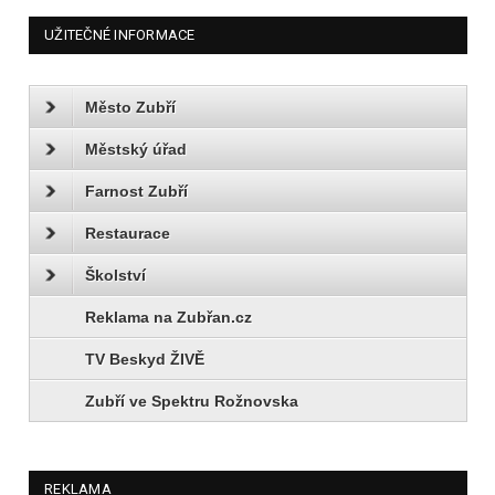
UŽITEČNÉ INFORMACE
Město Zubří
Městský úřad
Farnost Zubří
Restaurace
Školství
Reklama na Zubřan.cz
TV Beskyd ŽIVĚ
Zubří ve Spektru Rožnovska
REKLAMA