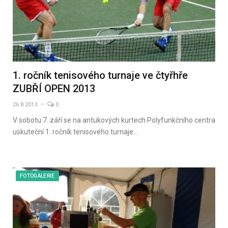
1. ročník tenisového turnaje ve čtyřhře
ZUBŘÍ OPEN 2013
26.8.2013
0
V sobotu 7. září se na antukových kurtech Polyfunkčního centra
uskuteční 1. ročník tenisového turnaje…
FOTOGALERIE