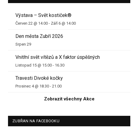
Výstava – Svět kostiček®
Červen 22 @ 14.00
-
Září 6 @ 14.00
Den města Zubří 2026
Srpen 29
Vnitřní svět vítězů a X faktor úspěšných
Listopad 15 @ 15.00
-
16.30
Travesti Divoké kočky
Prosinec 4 @ 18.30
-
21.00
Zobrazit všechny Akce
ZUBŘAN NA FACEBOOKU