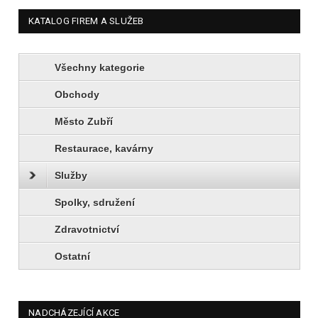
KATALOG FIREM A SLUŽEB
Všechny kategorie
Obchody
Město Zubří
Restaurace, kavárny
Služby
Spolky, sdružení
Zdravotnictví
Ostatní
NADCHÁZEJÍCÍ AKCE