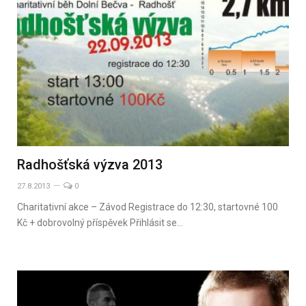
Radhošťská výzva 2013
27.8.2013
0
Charitativní akce – Závod Registrace do 12:30, startovné 100
Kč + dobrovolný příspěvek Přihlásit se…