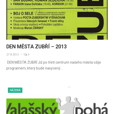
DEN MĚSTA ZUBŘÍ – 2013
27.8.2013
0
DEN MĚSTA ZUBŘÍ Již po třetí centrum našeho města ožije
programem, který bude nasycený…
HÁZENÁ