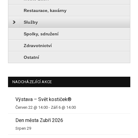
Restaurace, kavárny
Služby
Spolky, sdružení
Zdravotnictví
Ostatní
NADCHÁZEJÍCÍ AKCE
Výstava – Svět kostiček®
Červen 22 @ 14.00
-
Září 6 @ 14.00
Den města Zubří 2026
Srpen 29