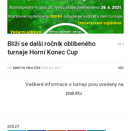
Blíží se další ročník oblíbeného
0
turnaje Horní Konec Cup
OD
MARTIN PAVLÍČEK
DNE
8.6.2021
VŠE
Veškeré informace o turnaji jsou uvedeny na
plakátu.
SDÍLET.