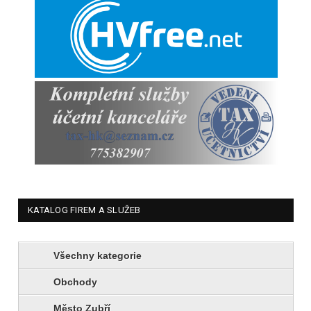
KATALOG FIREM A SLUŽEB
Všechny kategorie
Obchody
Město Zubří