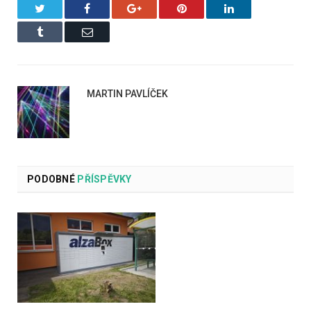
Twitter
Facebook
Google+
Pinterest
LinkedIn
Tumblr
Email
MARTIN PAVLÍČEK
PODOBNÉ
PŘÍSPĚVKY