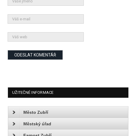
UŽITEČNÉ INFORMACE
Město Zubří
Městský úřad
Farnost Zubří