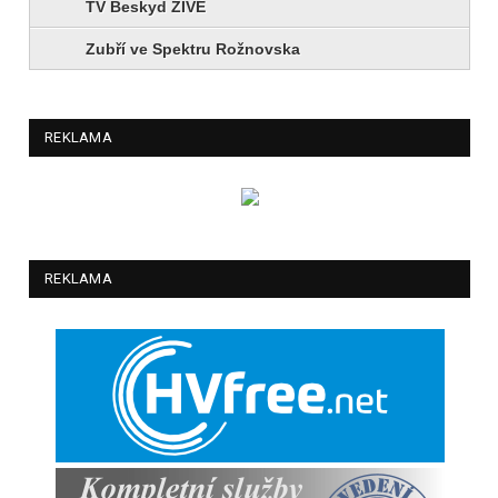
TV Beskyd ŽIVĚ
Zubří ve Spektru Rožnovska
REKLAMA
REKLAMA