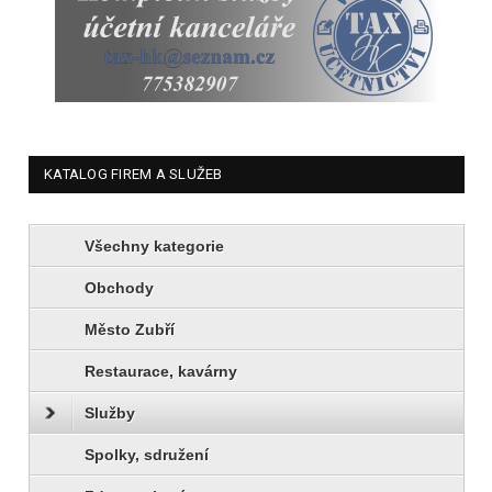
KATALOG FIREM A SLUŽEB
Všechny kategorie
Obchody
Město Zubří
Restaurace, kavárny
Služby
Spolky, sdružení