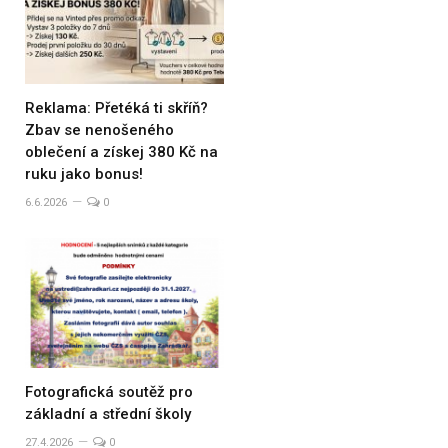
Reklama: Přetéká ti skříň?
Zbav se nenošeného
oblečení a získej 380 Kč na
ruku jako bonus!
6.6.2026
0
Fotografická soutěž pro
základní a střední školy
27.4.2026
0