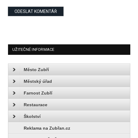
UŽITEČNÉ INFORMACE
Město Zubří
Městský úřad
Farnost Zubří
Restaurace
Školství
Reklama na Zubřan.cz