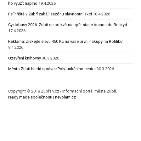
ho využít naplno
19.4.2026
Psí hřiště v Zubří zahájí sezónu slavnostní akcí
18.4.2026
Cyklobusy 2026: Zubří se od května opět stane branou do Beskyd
17.4.2026
Reklama: Získejte slevu 450 Kč na vaše první nákupy na Rohlíku!
9.4.2026
Uzavření knihovny
30.3.2026
Město Zubří hledá správce Polyfunkčního centra
30.3.2026
Copyright © 2018 Zubřan.cz - Informační portál města Zubří.
ready made společnosti
|
nevolam.cz